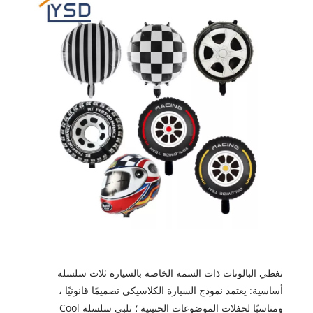
تغطي البالونات ذات السمة الخاصة بالسيارة ثلاث سلسلة
أساسية: يعتمد نموذج السيارة الكلاسيكي تصميمًا قانونيًا ،
ومناسبًا لحفلات الموضوعات الحنينية ؛ تلبي سلسلة Cool