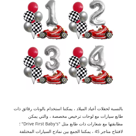
بالنسبة لحفلات أعياد الميلاد ، يمكننا استخدام بالونات رقائق ذات
طابع سيارات مع لوحات ترخيص مخصصة ، والتي يمكن
مطابقتها مع شعارات ذات طابع مثل "Drive First Baby's" ؛
لافتتاح متاجر 4S ، يمكننا الجمع بين نماذج السيارات المختلفة