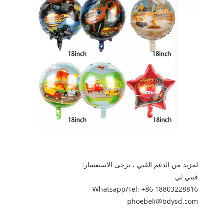
لمزيد من الدعم الفني ، يرجى الاستفسار:
فيبي لي
Whatsapp/Tel: +86 18803228816
phoebeli@bdysd.com