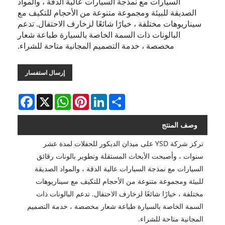
السيارات مع نمذجة السيارات عالية الدقة ، والمواد
الصديقة للبيئة ومجموعة متنوعة من الأحجام للتكيف مع
سيناريوهات مختلفة ، خيارًا شائعًا لزخارف الاحتفال. تدعم
البالونات ذات السمة الخاصة بالسيارة طباعة شعار
مخصصة ، خدمة التصميم المجانية متاحة للشراء.
إرسال استفسار
Facebook
WhatsApp
X
Pinterest
LinkedIn
Share
وصف المنتج
تركز شركة YSD على ميدان الديكور للحفلات لمدة عشر
سنوات ، وأصبحت الأبحاث المستقلة وتطوير بالونات رقائق
السيارات مع نمذجة السيارات عالية الدقة ، والمواد الصديقة
للبيئة ومجموعة متنوعة من الأحجام للتكيف مع سيناريوهات
مختلفة ، خيارًا شائعًا لزخارف الاحتفال. تدعم البالونات ذات
السمة الخاصة بالسيارة طباعة شعار مخصصة ، خدمة التصميم
المجانية متاحة للشراء.