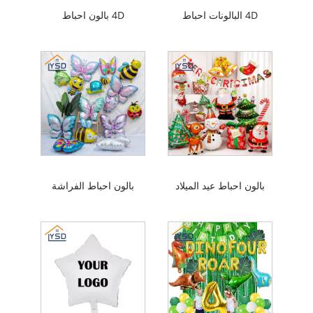
4D البالونات احباط
4D بالون احباط
بالون احباط عيد الميلاد
بالون احباط الفراشة