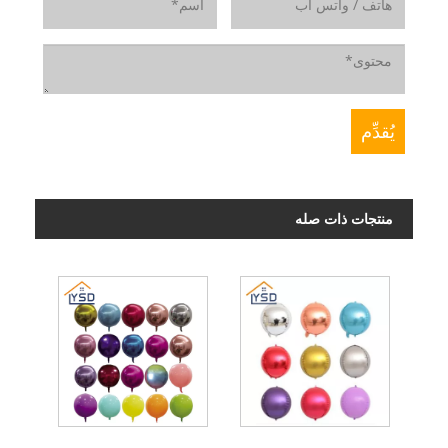
منتجات ذات صله