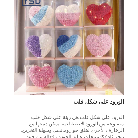
الورود على شكل قلب
الورود على شكل قلب هي زينة على شكل قلب
مصنوعة من الورود الاصطناعية. يمكن دمجها مع
الزخارف الأخرى لخلق جو رومانسي وسهلة التخزين.
يوفر YSD® منتجات عالية الجودة وفعالة من حيث