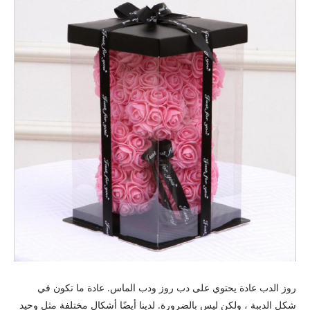
روز الدب عادة يحتوي على دب روز ودب الماس. عادة ما تكون في
شكل الدببة ، ولكن ليس بالضرورة. لدينا أيضًا أشكال مختلفة مثل وحيد