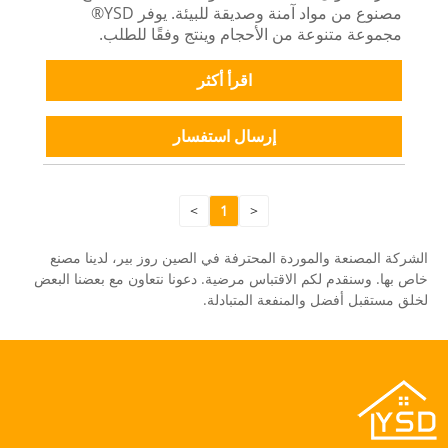
مصنوع من مواد آمنة وصديقة للبيئة. يوفر YSD®
مجموعة متنوعة من الأحجام وينتج وفقًا للطلب.
اقرأ أكثر
إرسال استفسار
>
1
<
الشركة المصنعة والموردة المحترفة في الصين روز بير، لدينا مصنع
خاص بها. وسنقدم لكم الاقتباس مرضية. دعونا نتعاون مع بعضنا البعض
لخلق مستقبل أفضل والمنفعة المتبادلة.