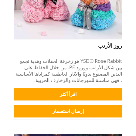
روز الأرنب
YSD® Rose Rabbit هو زخرفة الحفلات وهدية تجمع
بين شكل الأرانب وورود PE. من خلال الحفاظ على
اليدين المصنوع يدويًا والآثار العاطفية كمزاياها الأساسية
، فهي مناسبة للمهرجانات والزخارف الحزبية.
اقرأ أكثر
إرسال استفسار