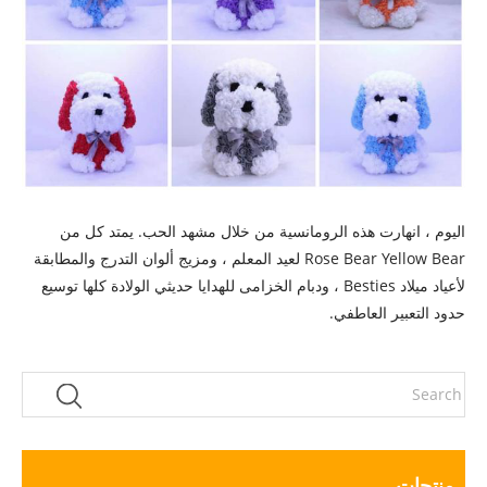
اليوم ، انهارت هذه الرومانسية من خلال مشهد الحب. يمتد كل من
Rose Bear Yellow Bear لعيد المعلم ، ومزيج ألوان التدرج والمطابقة
لأعياد ميلاد Besties ، ودبام الخزامى للهدايا حديثي الولادة كلها توسيع
حدود التعبير العاطفي.
منتجات