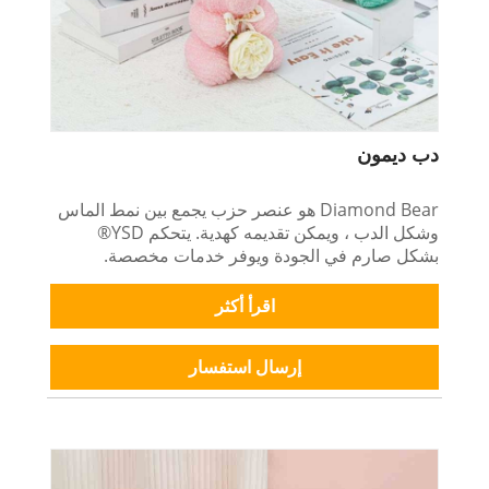
دب ديمون
Diamond Bear هو عنصر حزب يجمع بين نمط الماس
وشكل الدب ، ويمكن تقديمه كهدية. يتحكم YSD®
بشكل صارم في الجودة ويوفر خدمات مخصصة.
اقرأ أكثر
إرسال استفسار