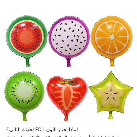
لماذا تختار بالون FOIL لحدثك التالي؟