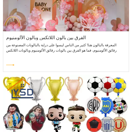
الفرق بين بالون اللاتكس وبالون الألومنيوم
المعرفة بالبالون هنا! كثير من الناس ليسوا على دراية بالبالونات المصنوعة من
رقائق الألومنيوم، فما هو الفرق بين بالونات رقائق الألومنيوم وبالونات اللاتكس