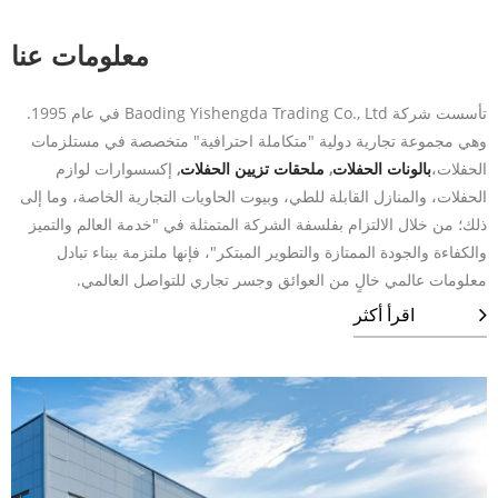
معلومات عنا
تأسست شركة Baoding Yishengda Trading Co., Ltd في عام 1995.
وهي مجموعة تجارية دولية "متكاملة احترافية" متخصصة في مستلزمات
الحفلات،
بالونات الحفلات
,
ملحقات تزيين الحفلات
,
إكسسوارات لوازم
الحفلات، والمنازل القابلة للطي، وبيوت الحاويات التجارية الخاصة، وما إلى
ذلك؛ من خلال الالتزام بفلسفة الشركة المتمثلة في "خدمة العالم والتميز
والكفاءة والجودة الممتازة والتطوير المبتكر"، فإنها ملتزمة ببناء تبادل
معلومات عالمي خالٍ من العوائق وجسر تجاري للتواصل العالمي.
اقرأ أكثر