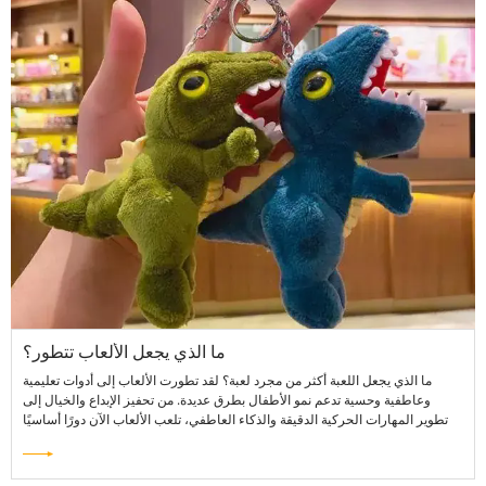
ما الذي يجعل الألعاب تتطور؟
ما الذي يجعل اللعبة أكثر من مجرد لعبة؟ لقد تطورت الألعاب إلى أدوات تعليمية
وعاطفية وحسية تدعم نمو الأطفال بطرق عديدة. من تحفيز الإبداع والخيال إلى
تطوير المهارات الحركية الدقيقة والذكاء العاطفي، تلعب الألعاب الآن دورًا أساسيًا
في التعلم المبكر والتنشئة الاجتماعية