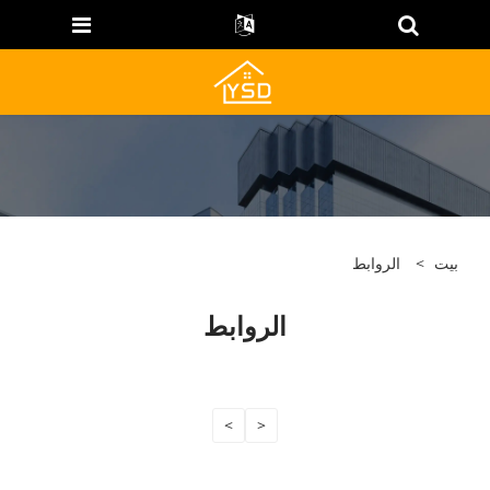
بيت
>
الروابط
الروابط
>
<