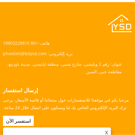
هاتف:
+86 18803228816
بريد إلكتروني:
phoebeli@bdysd.com
عنوان:
رقم 2 ويليشي، شارع تشيي، منطقة ليانتشي، مدينة باودينغ،
مقاطعة خبي، الصين
إرسال استفسار
مرحبا بكم في موقعنا! للاستفسارات حول منتجاتنا أو قائمة الأسعار، يرجى
ترك البريد الإلكتروني الخاص بك لنا وسنكون على اتصال خلال 24 ساعة.
استفسر الآن
X