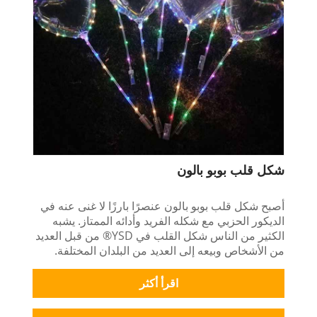
شكل قلب بوبو بالون
أصبح شكل قلب بوبو بالون عنصرًا بارزًا لا غنى عنه في
الديكور الحزبي مع شكله الفريد وأدائه الممتاز. يشبه
الكثير من الناس شكل القلب في YSD® من قبل العديد
من الأشخاص وبيعه إلى العديد من البلدان المختلفة.
اقرأ أكثر