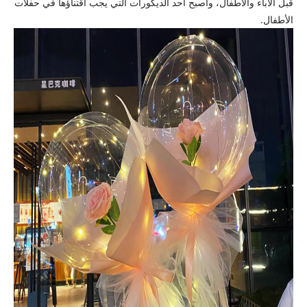
قبل الآباء والأطفال، وأصبح أحد الديكورات التي يجب اقتناؤها في حفلات
الأطفال.