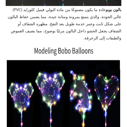
بالون بوبو
عادة ما يكون مصنوعًا من مادة البولي فينيل كلورايد (PVC)
عالي الجودة، والذي يتمتع بمرونة ومتانة جيدة، مما يضمن حفاظ البالون
على شكل ثابت وعمر خدمة طويل بعد النفخ. مظهره الشفاف أو
الشفاف يجعل الحشو داخل البالون مرئيًا بوضوح، مما يضيف الغموض
والطبقات إلى الزخرفة.