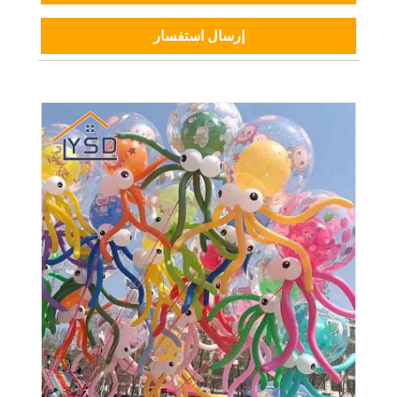
إرسال استفسار