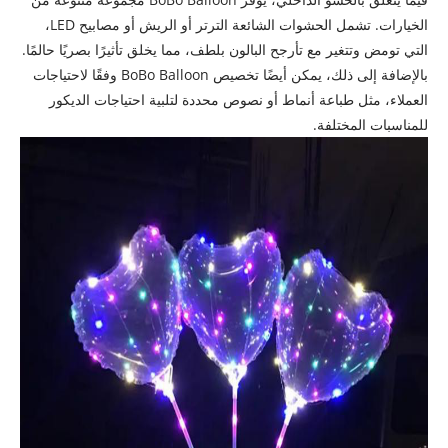
الخيارات. تشمل الحشوات الشائعة الترتر أو الريش أو مصابيح LED،
التي تومض وتتغير مع تأرجح البالون بلطف، مما يخلق تأثيرًا بصريًا حالمًا.
بالإضافة إلى ذلك، يمكن أيضًا تخصيص BoBo Balloon وفقًا لاحتياجات
العملاء، مثل طباعة أنماط أو نصوص محددة لتلبية احتياجات الديكور
للمناسبات المختلفة.