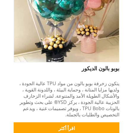
بوبو بالون الديكور
يتكون زخرفة بوبو بالون من مواد TPU عالية الجودة ،
ولديها مزايا المتانة ، وحماية البيئة ، واللدونة القوية ،
والأشكال الطويلة الأمد والمتنوعة. لشراء الزخارف
الحزبية عالية الجودة ، يركز YSD® على بحث وتطوير
بالونات TPU Bobo ، ويوفر تصميمات غنية ، ويدعم
التخصيص والطلبات بالجملة.
اقرأ أكثر