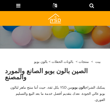
بيت
>
منتجات
>
بالونات الحفلات
> بالون بوبو
الصين بالون بوبو الصانع والمورد
والمصنع
يمكنك الشراء
بالون بوبو
من YSD بكل ثقة، حيث أننا منتج ماهر لبالون
بوبو عالي الجودة. نعدك بتقديم أفضل خدمة ما بعد البيع والتسليم
الفوري.