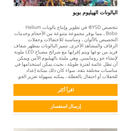
البالونات الهيليوم بوبو
تتخصص YSD® في تطوير وإنتاج بالونات Helium
Bobo ، مما يوفر مجموعة متنوعة من الأحجام وخدمات
التخصيص بالألوان ، ومناسبة للاحتفالات وحفلات
الزفاف والمشاهد الأخرى. تتميز البالونات بمظهر شفاف
فريد من نوعها ويتم إقرانها مع شرائح مصباح LED ملونة
لإنشاء جو رومانسي. وهي مليئة بالهيليوم الآمن ويمكن
أن تظل عائمة لفترة طويلة ، بحيث يمكن استخدامها في
مناسبات مختلفة بثقة. سواء كان ذلك بمثابة إعداد
للحفلات أو احتفال بالعطلة ، يمكنه بسهولة تعزيز الجو.
اقرأ أكثر
إرسال استفسار