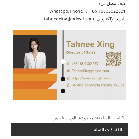
كيف تتصل بي؟
Whatapp/Phone ： +86 18803022531
البريد الإلكتروني: tahneexing@bdysd.com
الكلمات الساخنة: مجموعة بالون ديناصور
الفئة ذات الصلة