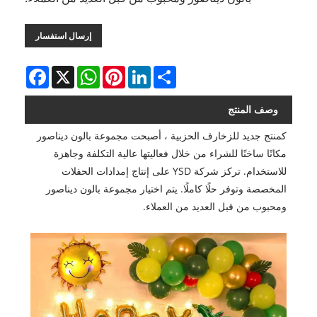
إرسال استفسار
Facebook
WhatsApp
X
Pinterest
LinkedIn
Share
وصف المنتج
كمنتج جديد للزخارف الحزبية ، أصبحت مجموعة بالون ديناصور
مكانًا ساخنًا للشراء من خلال فعاليتها عالية التكلفة وجاهزة
للاستخدام. تركز شركة YSD على إنتاج إمدادات الحفلات
المخصصة وتوفر حلًا كاملًا. يتم اختيار مجموعة بالون ديناصور
ومحبوب من قبل العديد من العملاء.