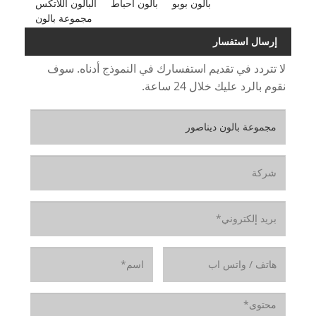
بالون بوبو
بالون احباط
البالون اللاتكس
مجموعة بالون
إرسال استفسار
لا تتردد في تقديم استفسارك في النموذج أدناه. سوف
نقوم بالرد عليك خلال 24 ساعة.