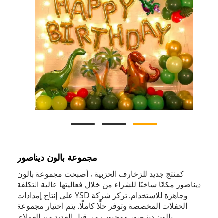
مجموعة بالون ديناصور
كمنتج جديد للزخارف الحزبية ، أصبحت مجموعة بالون
ديناصور مكانًا ساخنًا للشراء من خلال فعاليتها عالية التكلفة
وجاهزة للاستخدام. تركز شركة YSD على إنتاج إمدادات
الحفلات المخصصة وتوفر حلًا كاملًا. يتم اختيار مجموعة
بالون ديناصور ومحبوب من قبل العديد من العملاء.