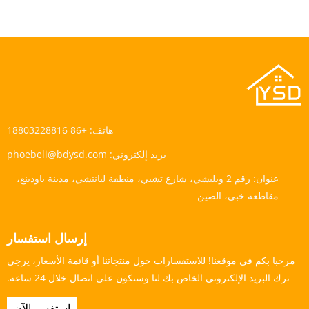
هاتف:
+86 18803228816
بريد إلكتروني:
phoebeli@bdysd.com
عنوان:
رقم 2 ويليشي، شارع تشيي، منطقة ليانتشي، مدينة باودينغ،
مقاطعة خبي، الصين
إرسال استفسار
مرحبا بكم في موقعنا! للاستفسارات حول منتجاتنا أو قائمة الأسعار، يرجى
ترك البريد الإلكتروني الخاص بك لنا وسنكون على اتصال خلال 24 ساعة.
استفسر الآن