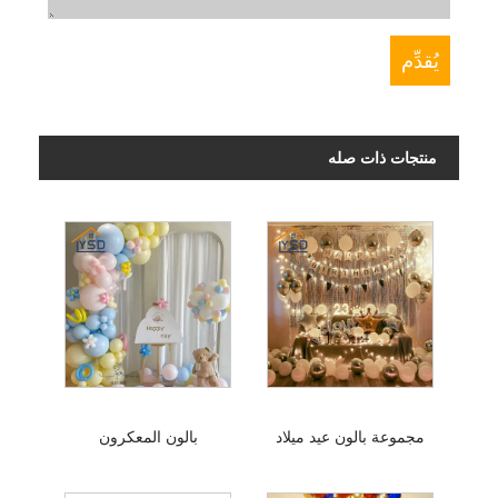
منتجات ذات صله
مجموعة بالون عيد ميلاد
بالون المعكرون