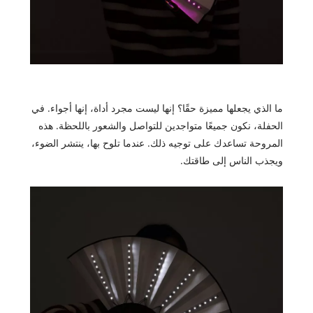
ما الذي يجعلها مميزة حقًا؟ إنها ليست مجرد أداة، إنها أجواء. في
الحفلة، نكون جميعًا متواجدين للتواصل والشعور باللحظة. هذه
المروحة تساعدك على توجيه ذلك. عندما تلوح بها، ينتشر الضوء،
ويجذب الناس إلى طاقتك.