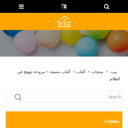
بيت
>
منتجات
>
ألعاب
>
ألعاب مضيئة
> مروحة تتوهج في
الظلام.
منتجات