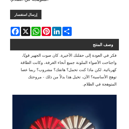
إرسال استفسار
Facebook
WhatsApp
X
Pinterest
LinkedIn
Share
وصف المنتج
فكر في العودة إلى حفلتك الأخيرة. كان صوت الجهير قويًا،
واجتاحت الأضواء الملونة جميع أنحاء الغرفة، وكانت الطاقة
كهربائية. لكن ماذا كنت تحمل؟ هاتفك؟ مشروب؟ ربما عصا
توهج الأساسية؟ الآن، تخيل هذا بدلاً من ذلك - مروحتك
المتوهجة في الظلام.