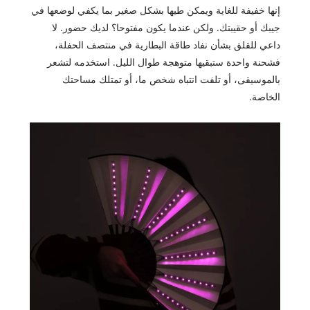
إنها خفيفة للغاية ويمكن طيها بشكل صغير بما يكفي لوضعها في
جيبك أو حقيبتك. ولكن عندما يكون مفتوحا؟ لديك حضور. لا
داعي للقلق بشأن نفاد طاقة البطارية في منتصف الحفلة،
فشحنة واحدة ستبقيها متوهجة طوال الليل. استخدمه لتشعر
بالموسيقى، أو تلفت انتباه شخص ما، أو تمتلك مساحتك
الخاصة.