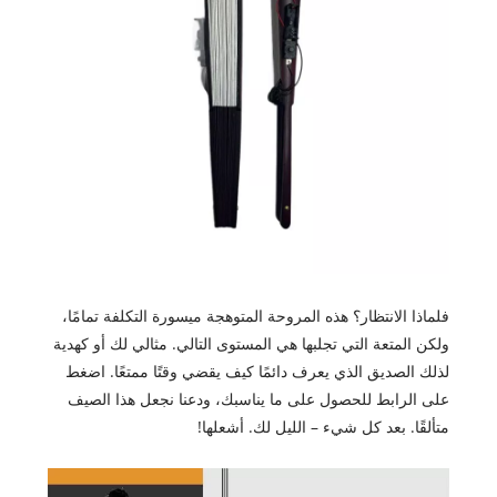
فلماذا الانتظار؟ هذه المروحة المتوهجة ميسورة التكلفة تمامًا،
ولكن المتعة التي تجلبها هي المستوى التالي. مثالي لك أو كهدية
لذلك الصديق الذي يعرف دائمًا كيف يقضي وقتًا ممتعًا. اضغط
على الرابط للحصول على ما يناسبك، ودعنا نجعل هذا الصيف
متألقًا. بعد كل شيء – الليل لك. أشعلها!