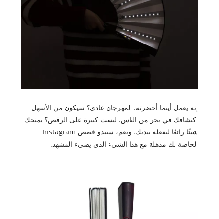
إنه يعمل أينما أحضرته. المهرجان عادي؟ سيكون من الأسهل
اكتشافك في بحر من الناس. ليست كبيرة على الرقص؟ يمنحك
شيئًا رائعًا لتفعله بيديك. ونعم، ستبدو قصص Instagram
الخاصة بك مذهلة مع هذا الشيء الذي يضيء المشهد.