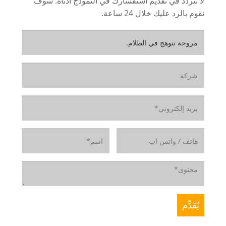
لا تتردد في تقديم استفسارك في النموذج أدناه. سوف
نقوم بالرد عليك خلال 24 ساعة.