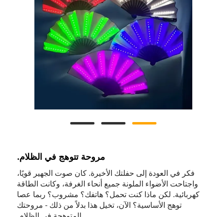
مروحة تتوهج في الظلام.
فكر في العودة إلى حفلتك الأخيرة. كان صوت الجهير قويًا،
واجتاحت الأضواء الملونة جميع أنحاء الغرفة، وكانت الطاقة
كهربائية. لكن ماذا كنت تحمل؟ هاتفك؟ مشروب؟ ربما عصا
توهج الأساسية؟ الآن، تخيل هذا بدلاً من ذلك - مروحتك
المتوهجة في الظلام.