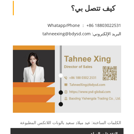
كيف تتصل بي؟
Whatapp/Phone ： +86 18803022531
البريد الإلكتروني: tahneexing@bdysd.com
الكلمات الساخنة: عيد ميلاد سعيد بالونات اللاتكس المطبوعة
الفئة ذات الصلة