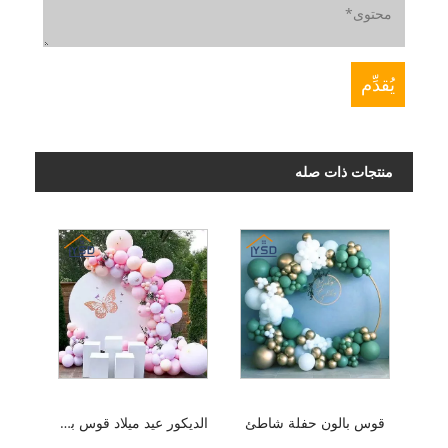
منتجات ذات صله
قوس بالون حفلة شاطئ
الديكور عيد ميلاد قوس بالون