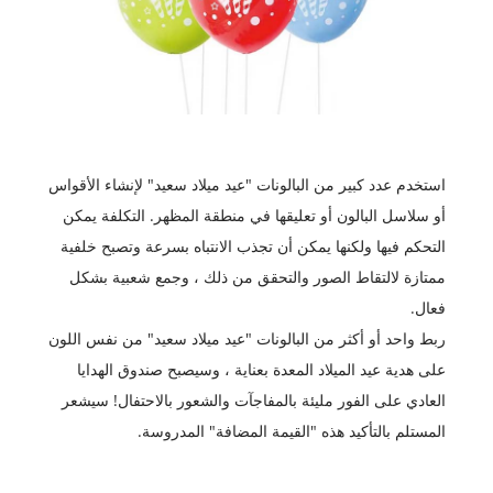
استخدم عدد كبير من البالونات "عيد ميلاد سعيد" لإنشاء الأقواس
أو سلاسل البالون أو تعليقها في منطقة المظهر. التكلفة يمكن
التحكم فيها ولكنها يمكن أن تجذب الانتباه بسرعة وتصبح خلفية
ممتازة لالتقاط الصور والتحقق من ذلك ، وجمع شعبية بشكل
فعال.
ربط واحد أو أكثر من البالونات "عيد ميلاد سعيد" من نفس اللون
على هدية عيد الميلاد المعدة بعناية ، وسيصبح صندوق الهدايا
العادي على الفور مليئة بالمفاجآت والشعور بالاحتفال! سيشعر
المستلم بالتأكيد هذه "القيمة المضافة" المدروسة.