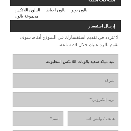
بالون بوبو
بالون احباط
البالون اللاتكس
مجموعة بالون
إرسال استفسار
لا تتردد في تقديم استفسارك في النموذج أدناه. سوف
نقوم بالرد عليك خلال 24 ساعة.