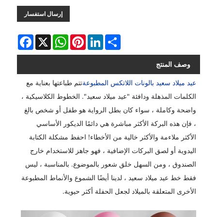
إرسال استفسار
Facebook
WhatsApp
X
Pinterest
LinkedIn
Share
وصف المنتج
عيد ميلاد سعيد بالونات اللاتكس المطبوعة
تتم طباعتها بعناية مع
الكلمات المذهلة ودافئة "عيد ميلاد سعيد". الخطوط الكلاسيكية ،
واضحة وكاملة ، سواء كان بطل الرواية هو طفل أو شخص بالغ
، فإن هذه البركة الأكثر مباشرة هي دائمًا الديكور الأساسي
الأكثر ملاءمة والأكثر خالية من الأخطاء! احفظ مشكلة الكتابة
اليدوية أو لصق البركات الإضافية ، فهو جاهز للاستخدام خارج
الصندوق ، ومن السهل خلق شعور بالموضوع. بالمناسبة ، ليس
فقط خط عيد ميلاد سعيد ، لدينا أيضًا الشموع والأنماط المطبوعة
الأخرى المتعلقة بالميلاد لجعل الحفلة أكثر حيوية.