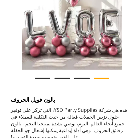
بالون فويل الحروف
هذه هي شركة YSD Party Supplies، التي تركز على توفير
حلول تزيين الحفلات فعالة من حيث التكلفة للعملاء في
جميع أنحاء العالم. اليوم، نوصي بشدة بمنتجنا النجم - بالون
رقائق الحروف، وهي أداة إبداعية يمكنها إشعال جو الحفلة
على الفور وتحسين جودة التصميم!