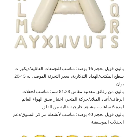
بالون فويل بحجم 16 بوصة: مناسب للتجمعات العائلية/ديكورات
سطح المكتب/الهدايا التذكارية، سعر التجزئة الموصى به 15-20
يوان
بالون من رقائق معدنية مقاس 81.28 سم: مناسب لحفلات
الزفاف/أعياد الميلاد/حركة المتجر، اختبار ضيق الهواء العائم
لمدة 6 ساعات، مشاهد خارجية خالية من القلق
بالون فويل بحجم 40 بوصة: مناسب لأنشطة مراكز التسوق/دعم
الحفلات الموسيقية