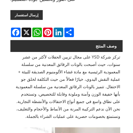
إرسال استفسار
Facebook
WhatsApp
X
Pinterest
LinkedIn
Share
وصف المنتج
تركز شركة YSD على مجال تزيين الحفلات لأكثر من عشر
سنوات، حيث أصبحت بالونات الرقائق المعدنية من سلسلة
المعمودية الرئيسية مع مادة غشاء الألومنيوم الصديقة للبيئة +
عملية النقش اليدوي، خيارًا فعالاً من حيث التكلفة لخلق جو
الاحتفال. تتميز بالونات الرقائق المعدنية من سلسلة المعمودية
بأنها خفيفة الوزن وآمنة وملونة وقابلة للتخصيص، وتستخدم
على نطاق واسع في جميع أنواع الاحتفالات والأنشطة التجارية.
نحن الآن ندعم التركيبة المرنة من الأنماط والأحجام والتغليف،
ونستمتع بخصومات حصرية على عمليات الشراء بالجملة.