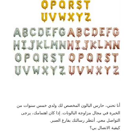
أنا تحني، حارس البالون المخصص لك ولدي خمس سنوات من
الخبرة في مجال مزاوجة البالونات. إذا كان اهتمامك، يرجى
التواصل معي. أنتظر رسالتك بفارغ الصبر.
كيفية الاتصال بي؟