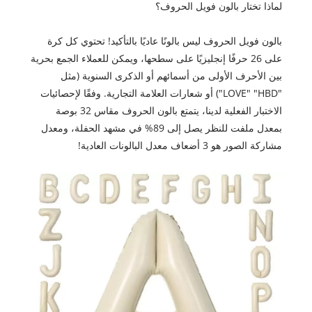
لماذا تختار بالون فويل الحروف؟
بالون فويل الحروف ليس بالونًا عاديًا بالتأكيد! تحتوي كل كرة
على 26 حرفًا إنجليزيًا على سطحها، ويمكن للعملاء الجمع بحرية
بين الأحرف الأولى من أسمائهم أو الذكرى السنوية (مثل
"LOVE" "HBD") أو شعارات العلامة التجارية. وفقًا لإحصائيات
الاختبار الفعلية لدينا، يتمتع بالون الحروف مقاس 32 بوصة
بمعدل ملفت للنظر يصل إلى 89% في مشهد الحفلة، ومعدل
مشاركة الصور هو 3 أضعاف معدل البالونات العادية!