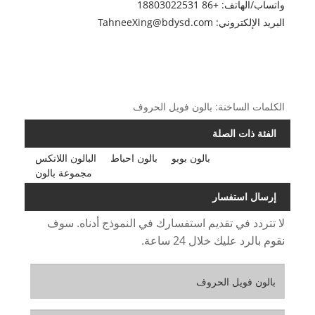
واتساب/الهاتف: +86 18803022531
البريد الإلكتروني: TahneeXing@bdysd.com
الكلمات الساخنة: بالون فويل الحروف
الفئة ذات الصلة
بالون بوبو
بالون احباط
البالون اللاتكس
مجموعة بالون
إرسال استفسار
لا تتردد في تقديم استفسارك في النموذج أدناه. سوف
نقوم بالرد عليك خلال 24 ساعة.