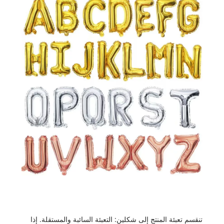
تنقسم تعبئة المنتج إلى شكلين: التعبئة السائبة والمستقلة. إذا