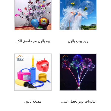
روز بوب بالون
بوبو بالون مع ملصق الكرتون
البالونات بوبو تجعل السعادة في متناول اليد
مضخة بالون