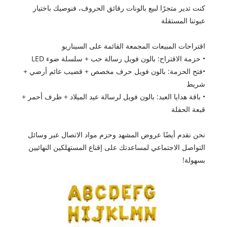
كنت تدير متجرًا لبيع بالونات رقائق الحروف، فنوصيك باختيار
عبوتنا المستقلة
اقتراحات المبيعات المجمعة القائمة على السيناريو
• حزمة الاقتراح: بالون فويل رسالة حب + سلسلة ضوء LED
•فتح الحزمة: بالون فويل حرف مخصص + قضيب عائم أرضي +
شريط
• باقة هدايا العيد: بالون فويل لرسالة عيد الميلاد + ظرف أحمر +
قبعة الحفلة
نحن نقدم أيضًا عروض المشهد وحزم مواد الاتصال عبر وسائل
التواصل الاجتماعي لمساعدتك على إقناع المستهلكين النهائيين
بسهولة!