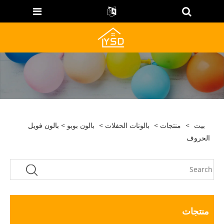
بيت
>
منتجات
>
بالونات الحفلات
>
بالون بوبو
> بالون فويل
الحروف
منتجات