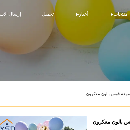
منتجات
أخبار
تحميل
إرسال الاس
وعة قوس بالون معكرون
 بالون معكرون