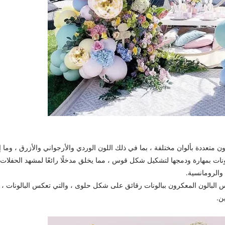
متعددة بألوان مختلفة ، بما في ذلك اللون الوردي والأرجواني والأزرق ، وما إ
ونات بمهارة ودمجها لتشكيل شكل قوس ، مما يخلق مدخلًا رائعًا لمشهد الحفلات.
 والرومانسية.
وس البالون المعكرون ببالونات رقائق على شكل حلوى ، والتي تعكس البالونات ، 
ن.