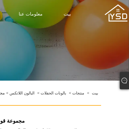
بيت
معلومات عنا
بيت
>
منتجات
>
بالونات الحفلات
>
البالون اللاتكس
> مجم
مجموعة قوس