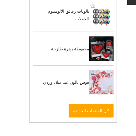
بالونات رقائق الألومنيوم
للحفلات
محفوظة زهرة طازجة
قوس بالون عيد ميلاد وردي
كل المنتجات الجديدة