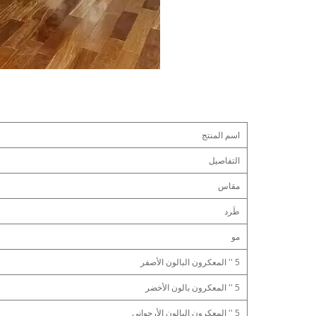
اسم المنتج
التفاصيل
مقاس
طَرد
مو
5 '' المعكرون البالون الأصفر
5 '' المعكرون بالون الأخضر
5 '' المعكرون البالون الأرجواني