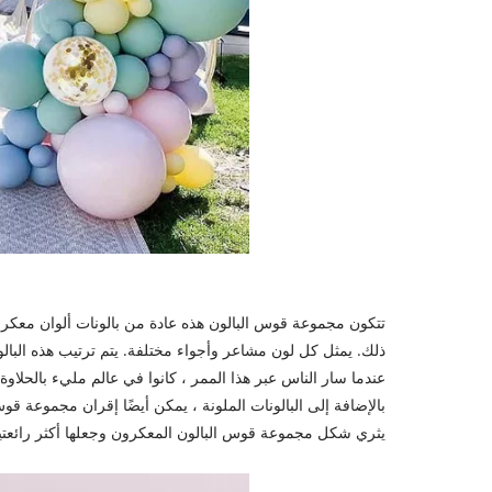
تتكون مجموعة قوس البالون هذه عادة من بالونات ألوان معكرون 
ذلك. يمثل كل لون مشاعر وأجواء مختلفة. يتم ترتيب هذه البال
عندما سار الناس عبر هذا الممر ، كانوا في عالم مليء بالحلاوة
بالإضافة إلى البالونات الملونة ، يمكن أيضًا إقران مجموعة ق
يثري شكل مجموعة قوس البالون المعكرون وجعلها أكثر رائعتي