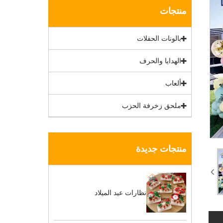
منتجات
بالونات الحفلات
الهدايا والحرف
ألعاب
ملحق زخرفة الحزب
منتجات جديدة
نظارات عيد الميلاد