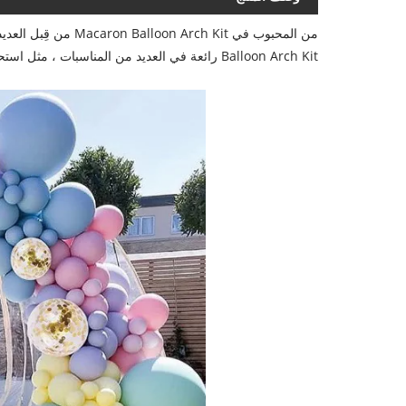
Balloon Arch Kit رائعة في العديد من المناسبات ، مثل استحمام الطفل وحفلة عيد الميلاد وحفلة الأطفال وما إلى ذلك.