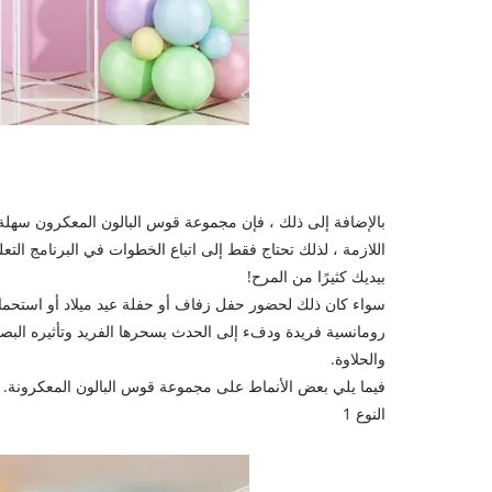
بالإضافة إلى ذلك ، فإن مجموعة قوس البالون المعكرون سهلة لل
اللازمة ، لذلك تحتاج فقط إلى اتباع الخطوات في البرنامج ال
بيديك كثيرًا من المرح!
سواء كان ذلك لحضور حفل زفاف أو حفلة عيد ميلاد أو استحما
رومانسية فريدة ودفء إلى الحدث بسحرها الفريد وتأثيره البصري ا
والحلاوة.
فيما يلي بعض الأنماط على مجموعة قوس البالون المعكرونة.
النوع 1