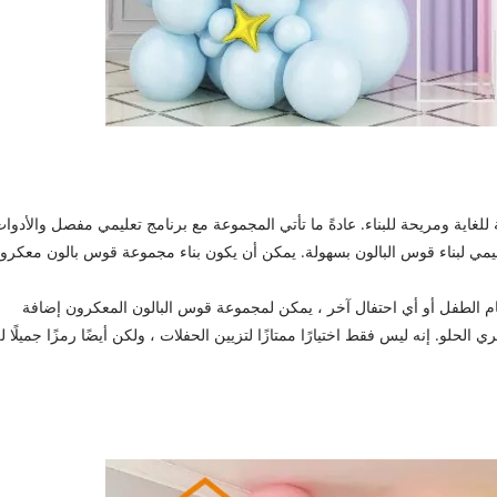
غاية ومريحة للبناء. عادةً ما تأتي المجموعة مع برنامج تعليمي مفصل والأدوا
تعليمي لبناء قوس البالون بسهولة. يمكن أن يكون بناء مجموعة قوس بالون معكرو
م الطفل أو أي احتفال آخر ، يمكن لمجموعة قوس البالون المعكرون إضافة
لحلو. إنه ليس فقط اختيارًا ممتازًا لتزيين الحفلات ، ولكن أيضًا رمزًا جميلًا 