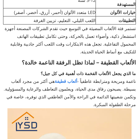
3-12 سنة
المستهدفة
خيارات الألوان
LED متعدد الألوان (أحمر، أزرق، أخضر، أصفر)
التطبيقات
اللعب الليلي، التعليم، تزيين الغرفة
تستمر فئة الألعاب المضيئة في التوسع حيث تقدم الشركات المصنعة أجهزة
استشعار ذكية، وأضواء تعمل بالحركة، وحتى تكامل تطبيقات الهاتف
المحمول التفاعلية. تجعل هذه الابتكارات وقت اللعب أكثر جاذبية وقابلية
للتكيف مع أنماط الحياة الحديثة.
الألعاب القطيفة – لماذا تظل الرفقة الناعمة خالدة؟
ما الذي يجعل الألعاب الفخمة ذات أهمية في كل جيل؟
ناعمة ومريحة ومترابطة عاطفياً -
ألعاب قطيفة
هي أكثر من مجرد ألعاب
بسيطة. يصبحون رفاق مدى الحياة، ويعلمون التعاطف والرعاية والمسؤولية.
وتكمن شعبيتها الدائمة في الراحة والأمن العاطفي الذي توفره، خاصة في
مرحلة الطفولة المبكرة.