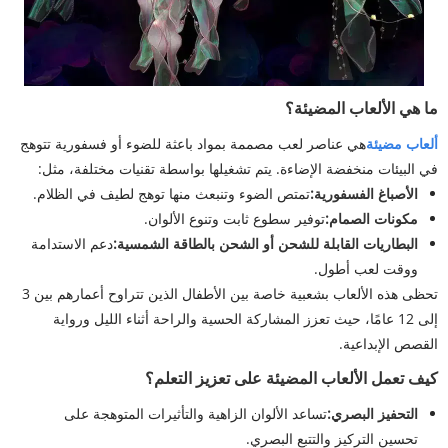
ما هي الألعاب المضيئة؟
ألعاب مضيئة
هي عناصر لعب مصممة بمواد باعثة للضوء أو فسفورية تتوهج
في البيئات منخفضة الإضاءة. يتم تشغيلها بواسطة تقنيات مختلفة، مثل:
الأصباغ الفسفورية:
تمتص الضوء وتنبعث منها توهج لطيف في الظلام.
مكونات الصمام:
توفير سطوع ثابت وتنوع الألوان.
البطاريات القابلة للشحن أو الشحن بالطاقة الشمسية:
دعم الاستدامة
ووقت لعب أطول.
تحظى هذه الألعاب بشعبية خاصة بين الأطفال الذين تتراوح أعمارهم بين 3
إلى 12 عامًا، حيث تعزز المشاركة الحسية والراحة أثناء الليل ورواية
القصص الإبداعية.
كيف تعمل الألعاب المضيئة على تعزيز التعلم؟
التحفيز البصري:
تساعد الألوان الزاهية والتأثيرات المتوهجة على
تحسين التركيز والتتبع البصري.