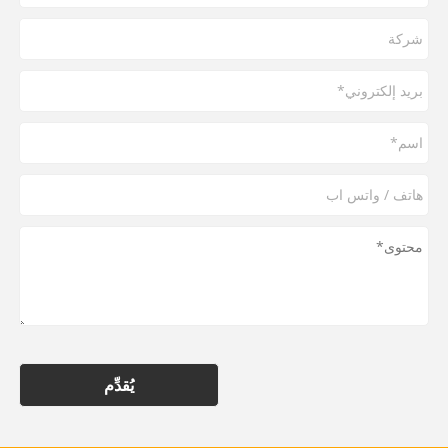
يُقدِّم