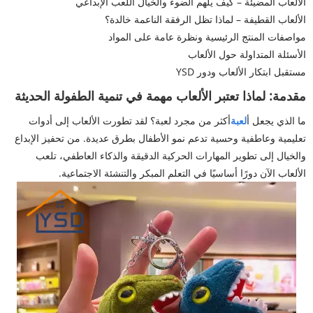
الألعاب المضيئة – كيف يلهم الضوء والخيال اللعب الإبداعي
الألعاب القطيفة – لماذا تظل الرفقة الناعمة خالدة؟
مواصفات المنتج الرئيسية ونظرة عامة على المواد
الأسئلة المتداولة حول الألعاب
مستقبل ابتكار الألعاب ودور YSD
مقدمة: لماذا تعتبر الألعاب مهمة في تنمية الطفولة الحديثة
ما الذي يجعل أ
لعبة
أكثر من مجرد لعبة؟ لقد تطورت الألعاب إلى أدوات
تعليمية وعاطفية وحسية تدعم نمو الأطفال بطرق عديدة. من تحفيز الإبداع
والخيال إلى تطوير المهارات الحركية الدقيقة والذكاء العاطفي، تلعب
الألعاب الآن دورًا أساسيًا في التعلم المبكر والتنشئة الاجتماعية.