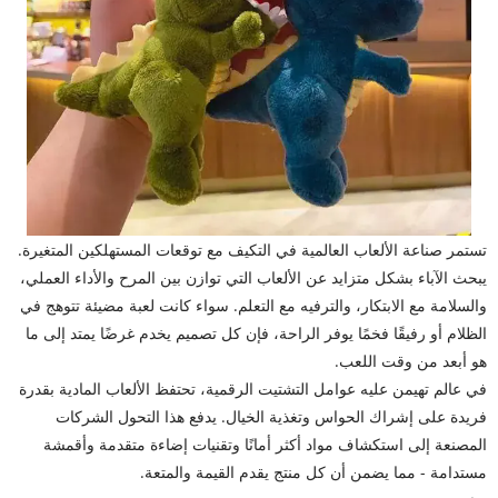
تستمر صناعة الألعاب العالمية في التكيف مع توقعات المستهلكين المتغيرة.
يبحث الآباء بشكل متزايد عن الألعاب التي توازن بين المرح والأداء العملي،
والسلامة مع الابتكار، والترفيه مع التعلم. سواء كانت لعبة مضيئة تتوهج في
الظلام أو رفيقًا فخمًا يوفر الراحة، فإن كل تصميم يخدم غرضًا يمتد إلى ما
هو أبعد من وقت اللعب.
في عالم تهيمن عليه عوامل التشتيت الرقمية، تحتفظ الألعاب المادية بقدرة
فريدة على إشراك الحواس وتغذية الخيال. يدفع هذا التحول الشركات
المصنعة إلى استكشاف مواد أكثر أمانًا وتقنيات إضاءة متقدمة وأقمشة
مستدامة - مما يضمن أن كل منتج يقدم القيمة والمتعة.