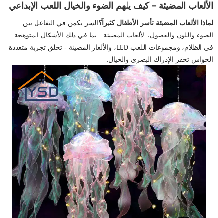
الألعاب المضيئة – كيف يلهم الضوء والخيال اللعب الإبداعي
لماذا الألعاب المضيئة تأسر الأطفال كثيراً؟
السر يكمن في التفاعل بين
الضوء واللون والفضول. الألعاب المضيئة - بما في ذلك الأشكال المتوهجة
في الظلام، ومجموعات اللعب LED، والألغاز المضيئة - تخلق تجربة متعددة
الحواس تحفز الإدراك البصري والخيال.