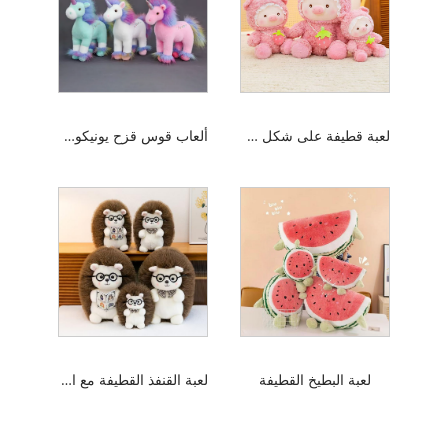
لعبة قطيفة على شكل خنزير الفراولة من الدانتيل
ألعاب قوس قزح يونيكورن أفخم
لعبة البطيخ القطيفة
لعبة القنفذ القطيفة مع النظارات