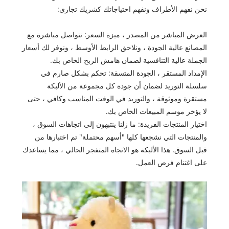
نحن نفهم الأطراف ونفهم احتياجاتك كشريك تجاري:
العرض المباشر من المصدر ، ميزة السعر: نتواصل مباشرة مع
المصانع عالية الجودة ، ونلاحق الرابط الأوسط ، ونوفر لك أسعار
الجملة عالية التنافسية لضمان هامش الربح الخاص بك.
الإمداد المستقر ، الجودة المتسقة: تحكم بشكل صارم في
سلسلة التوريد لضمان أن جودة كل مجموعة من الألبكة
مستقرة وموثوقة ، والتوريد في الوقت المناسب وكافي ، حتى
لا يؤخر موسم المبيعات الخاص بك.
اختيار المنتجات الفريدة: ما زلنا ينتبهون إلى اتجاهات السوق ،
والمنتجات التي نشجعها كلها "أسهم محتملة" تم اختبارها من
قبل السوق. هذا الألبكة هو الاتجاه المتفجر الحالي ، مما يساعدك
على اغتنام فرص العمل.