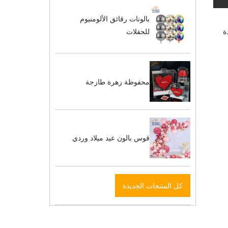
بالونات رقائق الألومنيوم
جودة
للحفلات
محفوظة زهرة طازجة
قوس بالون عيد ميلاد وردي
كل المنتجات الجديدة