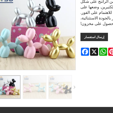
من الراتنج على شكل
كثيرين. وضعها على
للاهتمام على الفور.
الجودة الاستثنائية،
 للحصول على مخزون!
إرسال استفسار
Facebook
WhatsApp
X
Pintere
L