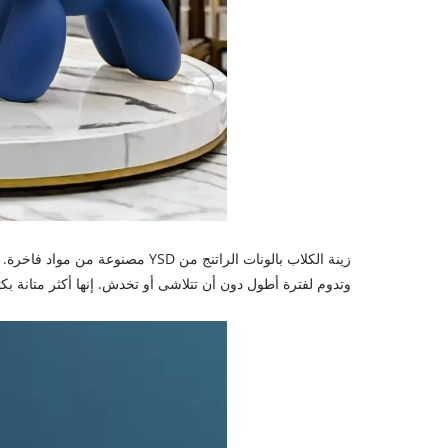
زينة الكلاب بالونات الراتنج من D
وتدوم لفترة أطول دون أن تتلاشى أو تخدش. إنها أكثر متانة بك