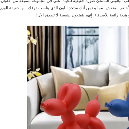
لبالوني الممتلئ صورة حقيقية للحياة. تأتي في مجموعة متنوعة من الألوان، 
والأخضر المنعش، مما يضمن أنك ستجد اللون الذي يناسب ذوقك. إنها خفيفة الوزن
دية رائعة للأصدقاء. إنهم يتمتعون بشعبية لا تصدق الآن!