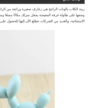
زينة الكلاب بالونات الراتنج هي زخارف صغيرة ورائعة من الر
الاستثنائية، والعديد من الشركات تتطلع الآن إليها للحصول عل