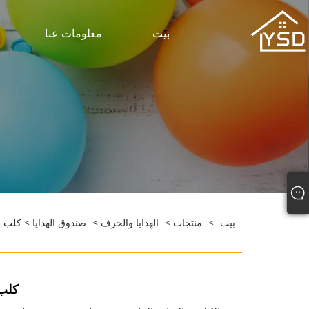
بيت
معلومات عنا
بيت
>
منتجات
>
الهدايا والحرف
>
صندوق الهدايا
> كلب با
كلب 