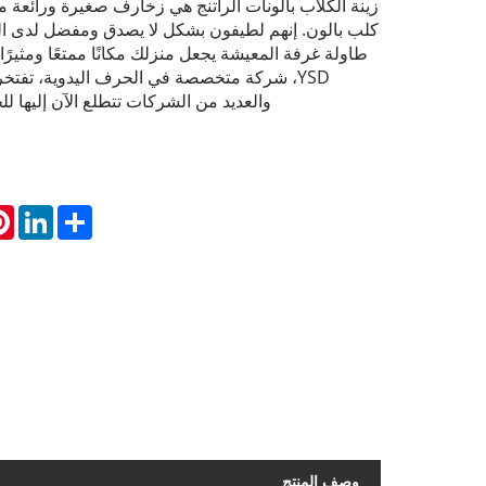
زينة الكلاب بالونات الراتنج هي زخارف صغيرة ورائعة 
كلب بالون. إنهم لطيفون بشكل لا يصدق ومفضل لدى ال
طاولة غرفة المعيشة يجعل منزلك مكانًا ممتعًا ومثيرًا 
YSD، شركة متخصصة في الحرف اليدوية، تفتخر ب
والعديد من الشركات تتطلع الآن إليها
st
inkedIn
Share
وصف المنتج