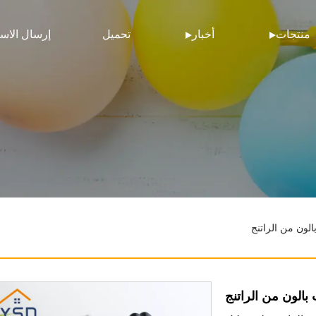
منتجات
أخبار
تحميل
إرسال الاس
لون من الراتنج
بالون من الراتنج