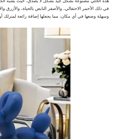
هذه الحلي مصنوعة بشكل جيد بشكل لا يصدق، حيث يشبه الكلب ا
في ذلك الأحمر الاحتفالي، والأصفر النابض بالحياة، والأزرق 
وسهلة وضعها في أي مكان، مما يجعلها إضافة رائعة لمنزلك أو ه