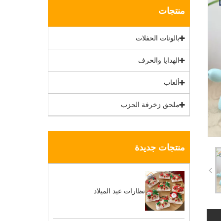
منتجات
بالونات الحفلات
الهدايا والحرف
ألعاب
ملحق زخرفة الحزب
منتجات جديدة
نظارات عيد الميلاد