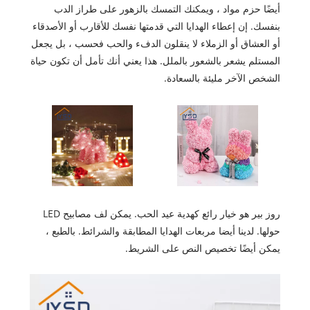
أيضًا حزم مواد ، ويمكنك التمسك بالزهور على طراز الدب
بنفسك. إن إعطاء الهدايا التي قدمتها نفسك للأقارب أو الأصدقاء
أو العشاق أو الزملاء لا ينقلون الدفء والحب فحسب ، بل يجعل
المستلم يشعر بالشعور بالملل. هذا يعني أنك تأمل أن تكون حياة
الشخص الآخر مليئة بالسعادة.
روز بير هو خيار رائع كهدية عيد الحب. يمكن لف مصابيح LED
حولها. لدينا أيضا مربعات الهدايا المطابقة والشرائط. بالطبع ،
يمكن أيضًا تخصيص النص على الشريط.