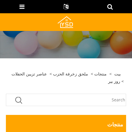
بيت
>
منتجات
>
ملحق زخرفة الحزب
>
عناصر تزيين الحفلات
> روز بير
منتجات