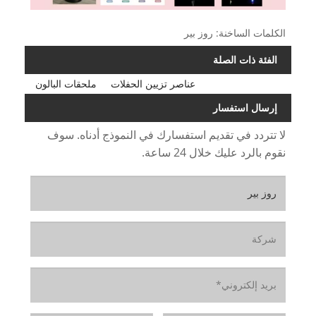
الكلمات الساخنة: روز بير
الفئة ذات الصلة
عناصر تزيين الحفلات
ملحقات البالون
إرسال استفسار
لا تتردد في تقديم استفسارك في النموذج أدناه. سوف
نقوم بالرد عليك خلال 24 ساعة.