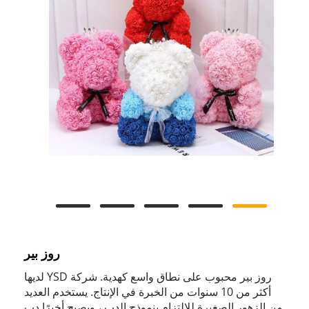
روز بير
روز بير محبوب على نطاق واسع كهدية. شركة YSD لديها
أكثر من 10 سنوات من الخبرة في الإنتاج. يستخدم العديد
من الزهور الصغيرة للالتزام بنموذج الدب ، ويصبح أخيرًا دب