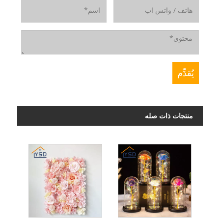
منتجات ذات صله