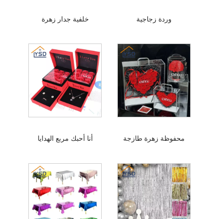
وردة زجاجية
خلفية جدار زهرة
محفوظة زهرة طازجة
أنا أحبك مربع الهدايا