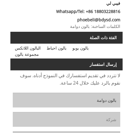
فيبي لي
Whatsapp/Tel: +86 18803228816
phoebeli@bdysd.com
الكلمات الساخنة: بالون دوامة
الفئة ذات الصلة
بالون بوبو
بالون احباط
البالون اللاتكس
مجموعة بالون
إرسال استفسار
لا تتردد في تقديم استفسارك في النموذج أدناه. سوف
نقوم بالرد عليك خلال 24 ساعة.