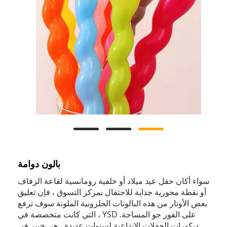
بالون دوامة
سواء أكان حفل عيد ميلاد أو خلفية رومانسية لقاعة الزفاف
أو نقطة محورية جذابة للاحتفال بمركز التسوق ، فإن تعليق
بعض الأوتار من هذه البالونات الحلزونية الملونة سوف ترفع
على الفور جو المساحة. YSD ، التي كانت متخصصة في
ديكورات الحفلات الإبداعية لسنوات عديدة ، هي خبير في