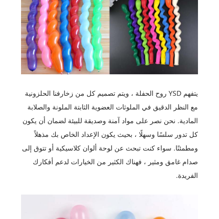
يتفهم YSD روح الحفلة ، ويتم تصميم كل من زخارفنا الحلزونية
مع النظر الدقيق في الملوثات العضوية الثابتة الملونة والصلابة
المادية. نحن نصر على مواد آمنة وصديقة للبيئة لضمان أن يكون
كل تدور سلسًا وسهلًا ، بحيث يكون الإعداد الخاص بك مذهلاً
ومطمئنًا. سواء كنت تبحث عن لوحة ألوان كلاسيكية أو تتوق إلى
صدام غامق ومثير ، فهناك الكثير من الخيارات لدعم أفكارك
الفريدة.