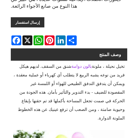
هذا النوع من صانع الأجواء الرائعة.
إرسال استفسار
Facebook
WhatsApp
X
Pinterest
LinkedIn
Share
وصف المنتج
تخيل نحيلة ، ملونة
بالون دوامة
شنق من السقف. لديهم هيكل
فريد من نوعه يشبه الربيع لا يتطلب أي كهرباء أو عملية معقدة ،
ويمكن أن يتدفق التدفق الطبيعي للهواء أو اللمسة غير
المقصودة للضيف - بدء التدوير والتأثير بأمان. هذه الجودة من
الحركة في صمت تجعل المساحة بأكملها قد تم حقنها بإيقاع
وحيوية صامتة ، ومن الصعب أن ترفع عينيك عن هذه الخطوط
الملونة الدوارة.