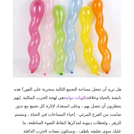
هل تريد أن تجعل مساحة التجمع التالية سحرية على الفور؟ هذه
نابضة بالحياة وخلاقة
بالونات دوامة
هي لهجة الحزب المثالية. إنهم
ينتظرون أن تتصل بهم ، وعلى استعداد لإثارة كل تجمع مع تدور
صامت من الفرح المرئي - إحياء المساحات في الحياة ، وتبتسم
للزهر ، ولحظات دنيوية لتتذكرها كنقاط الضوء الساطعة. ما
عليك سوى تعليقه بلطف ، وستكون نبضات الحزب الدافئة