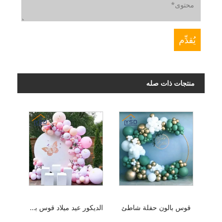
منتجات ذات صله
قوس بالون حفلة شاطئ
الديكور عيد ميلاد قوس بالون