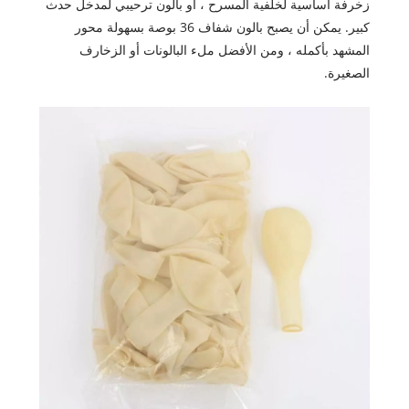
زخرفة أساسية لخلفية المسرح ، أو بالون ترحيبي لمدخل حدث
كبير. يمكن أن يصبح بالون شفاف 36 بوصة بسهولة محور
المشهد بأكمله ، ومن الأفضل ملء البالونات أو الزخارف
الصغيرة.