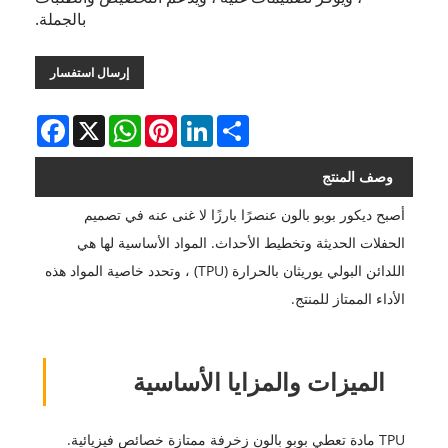
بالجملة.
إرسال استفسار
Facebook
WhatsApp
X
Pinterest
LinkedIn
Share
وصف المنتج
أصبح ديكور بوبو بالون عنصرًا بارزًا لا غنى عنه في تصميم
الحفلات الحديثة وتخطيط الأحداث. المواد الأساسية لها هي
اللدائن البولي يوريثان بالحرارة (TPU) ، وتحدد خاصية المواد هذه
الأداء الممتاز للمنتج.
الميزات والمزايا الأساسية
TPU مادة تعطي بوبو بالون زخرفة ممتازة خصائص فيزيائية.