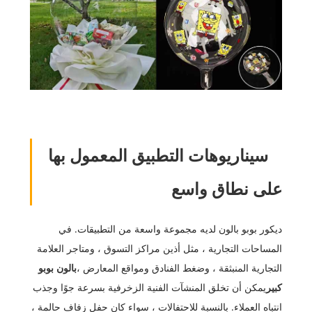
سيناريوهات التطبيق المعمول بها
على نطاق واسع
ديكور بوبو بالون لديه مجموعة واسعة من التطبيقات. في
المساحات التجارية ، مثل أذين مراكز التسوق ، ومتاجر العلامة
التجارية المنبثقة ، وضغط الفنادق ومواقع المعارض ،
بالون بوبو
كبير
يمكن أن تخلق المنشآت الفنية الزخرفية بسرعة جوًا وجذب
انتباه العملاء. بالنسبة للاحتفالات ، سواء كان حفل زفاف حالمة ،