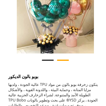
بوبو بالون الديكور
يتكون زخرفة بوبو بالون من مواد TPU عالية الجودة ، ولديها
مزايا المتانة ، وحماية البيئة ، واللدونة القوية ، والأشكال
الطويلة الأمد والمتنوعة. لشراء الزخارف الحزبية عالية
الجودة ، يركز YSD® على بحث وتطوير بالونات TPU Bobo
، ويوفر تصميمات غنية ، ويدعم التخصيص والطلبات