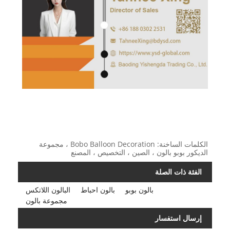
الكلمات الساخنة: Bobo Balloon Decoration ، مجموعة
الديكور بوبو بالون ، الصين ، التخصيص ، المصنع
الفئة ذات الصلة
بالون بوبو
بالون احباط
البالون اللاتكس
مجموعة بالون
إرسال استفسار