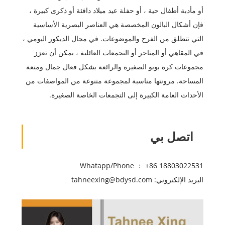
أو مأدبة أطفال حية ، أو حفلة عيد ميلاد دافئة أو ذكرى كبيرة ،
فإن أشكال البالون المخصصة هي العناصر البصرية الأساسية
التي تنطلق من الفرح والموضوعات. في مجال الديكور اليومي ،
في المقاهي أو المتاجر أو التجمعات العائلية ، يمكن أن تعزز
مجموعات كرة بوبو الصغيرة والرائعة بشكل فعال جمال ومتعة
المساحة. مرونتها مناسبة لمجموعة متنوعة من المواصفات من
الأحداث العامة الكبيرة إلى التجمعات الخاصة الصغيرة.
اتصل بي
Whatapp/Phone ： +86 18803022531
البريد الإلكتروني: tahneexing@bdysd.com