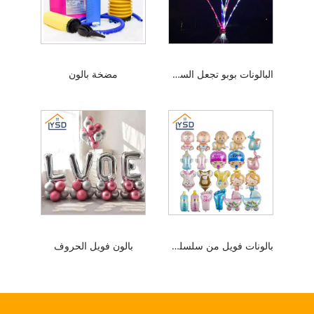
البالونات بوبو تجعل السعادة في متناول اليد
مضخة بالون
بالونات فويل من سلسلة المعمودية
بالون فويل الحروف