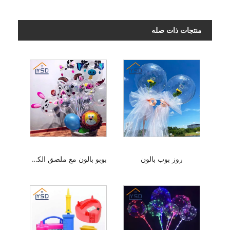
منتجات ذات صله
روز بوب بالون
بوبو بالون مع ملصق الكرتون