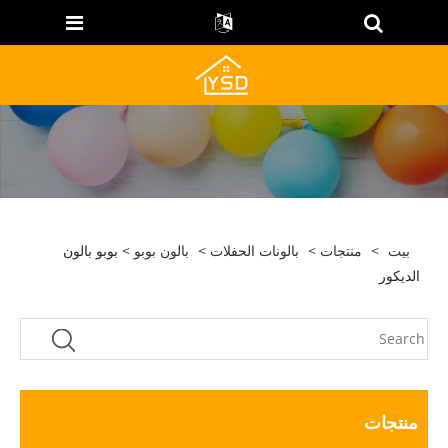
بيت
>
منتجات
>
بالونات الحفلات
>
بالون بوبو
> بوبو بالون
الديكور
منتجات