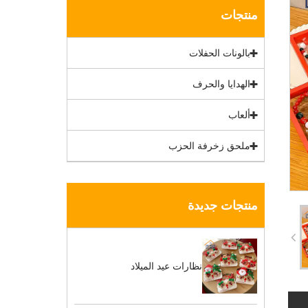
منتجات
بالونات الحفلات
الهدايا والحرف
ألعاب
ملحق زخرفة الحزب
منتجات جديدة
نظارات عيد الميلاد