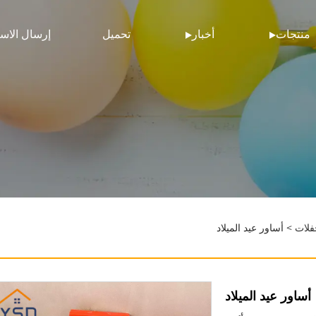
منتجات
أخبار
تحميل
إرسال الاس
فلات
> أساور عيد الميلاد
أساور عيد الميلاد