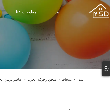
بيت
معلومات عنا
بيت
>
منتجات
>
ملحق زخرفة الحزب
>
عناصر تزيين الح