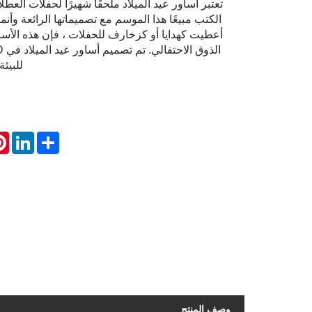
تعتبر أساور عيد الميلاد ملحقًا شهيرًا لحفلات العط
الكتب مبيعًا هذا الموسم مع تصميماتها الرائعة وأنم
أعطيت كهدايا أو كزخارف للحفلات ، فإن هذه الأ
للبيئ
st
inkedIn
Share
وصف المنتج