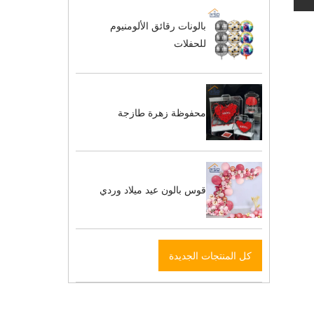
بالونات رقائق الألومنيوم
ة
للحفلات
محفوظة زهرة طازجة
قوس بالون عيد ميلاد وردي
كل المنتجات الجديدة