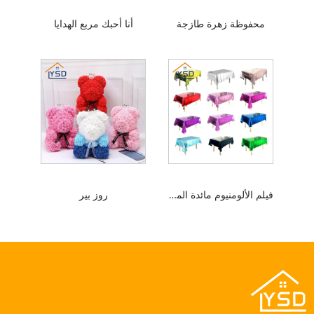
محفوظة زهرة طازجة
أنا أحبك مربع الهدايا
فيلم الألومنيوم مائدة المائدة
روز بير