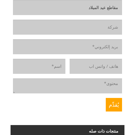
منتجات ذات صله