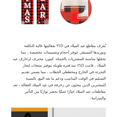
يُعرف مقاطع عيد الميلاد في YSD بفعاليتها عالية التكلفة
وتوريدها المستقر. تتوفر أحجام وتصميمات مخصصة ، مما
يجعلها مناسبة للمشتريات بالجملة. كمورد محترف لزخارف عيد
الميلاد ، قامت YSD منذ فترة طويلة بتوفير منتجات لتجار
التجزئة في الخارج ومخططي الحفلات ، مما يضمن تقديم
التسليم في الوقت المناسب ودعم ما بعد البيع. بالنسبة
للمشترين الذين يبحثون عن زخرفة في عيد الميلاد الفعالة ، تعد
مقاطعات عيد الميلاد خيارًا عمليًا يحضر توازنًا بين التأثير
والميزانية.