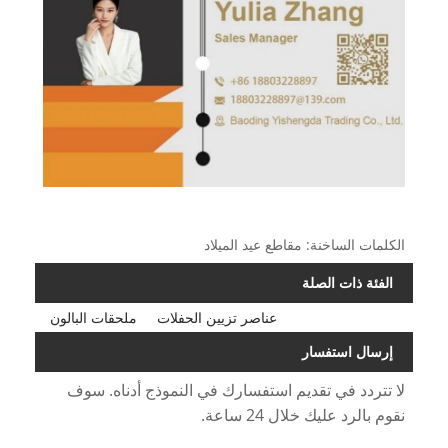
الكلمات الساخنة: مقاطع عيد الميلاد
الفئة ذات الصلة
عناصر تزيين الحفلات
ملحقات البالون
إرسال استفسار
لا تتردد في تقديم استفسارك في النموذج أدناه. سوف
نقوم بالرد عليك خلال 24 ساعة.