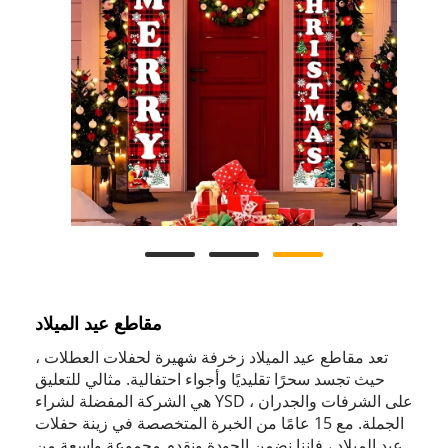
مقاطع عيد الميلاد
تعد مقاطع عيد الميلاد زخرفة شهيرة لحفلات العطلات ،
حيث تجسد سحرًا تقليديًا وأجواء احتفالية. مثالي للتعليق
على الشرفات والجدران ، YSD هي الشركة المفضلة لشراء
الجملة. مع 15 عامًا من الخبرة المتخصصة في زينة حفلات
عيد الميلاد ، فإننا نضمن الجودة ونقدم مجموعة واسعة من