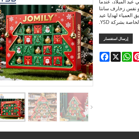
 عيد الميلاد، عندما
 أو نفس زخارف سانتا
العمياء لهدايا عيد
لخاصة بشركة YSD.
إرسال استفسار
Facebook
WhatsApp
X
Pintere
L