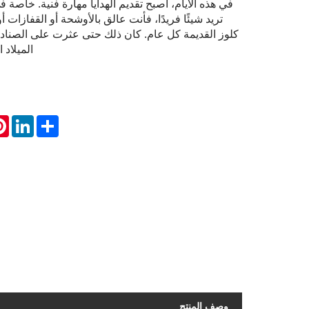
في هذه الأيام، أصبح تقديم الهدايا مهارة فنية. خاصة في
تريد شيئًا فريدًا، فأنت عالق بالأوشحة أو القفازات
كلوز القديمة كل عام. كان ذلك حتى عثرت على الصناديق 
الميلاد ا
st
inkedIn
Share
وصف المنتج