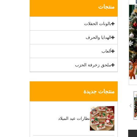
منتجات
بالونات الحفلات
الهدايا والحرف
ألعاب
ملحق زخرفة الحزب
منتجات جديدة
نظارات عيد الميلاد