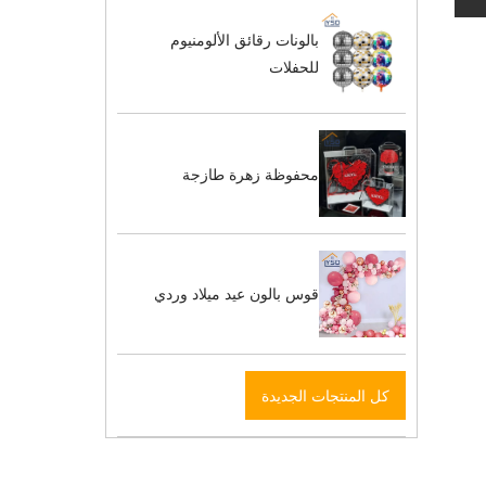
بالونات رقائق الألومنيوم
للحفلات
محفوظة زهرة طازجة
قوس بالون عيد ميلاد وردي
كل المنتجات الجديدة