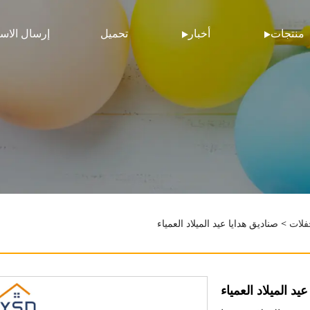
منتجات
أخبار
تحميل
إرسال الاس
فلات
> صناديق هدايا عيد الميلاد العمياء
يد الميلاد العمياء