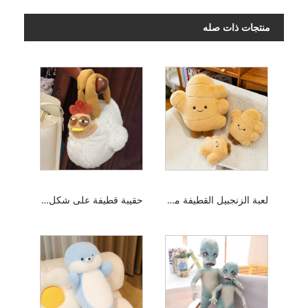
منتجات ذات صله
لعبة الزنجبيل القطيفة مع الساق
حقيبة قطيفة على شكل دجاجة