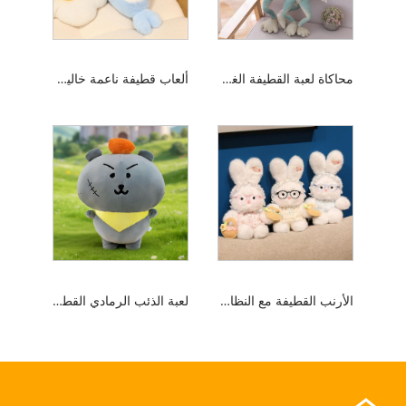
محاكاة لعبة القطيفة الغريبة
ألعاب قطيفة ناعمة خالية من التساقط
الأرنب القطيفة مع النظارات
لعبة الذئب الرمادي القطيفة