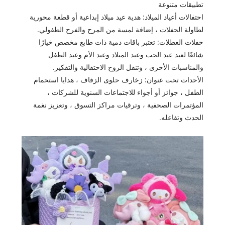
تطبيقات متنوعة
احتفالات أعياد الميلاد: هدية عيد ميلاد إبداعية أو قطعة محورية
لطاولة الحفلات ، إضافة لمسة من المرح والفرح الطفولي.
حفلات العطلات: تعتبر باقات دمية ذات طابع مخصص خيارًا
شائعًا لعيد عيد الحب وعيد الميلاد وعيد الأم وعيد الطفل
والمناسبات الأخرى ، وتنقل الروح الاحتفالية والتفكير.
الأحداث تحت عنوان: زخارف حلوى الزفاف ، هدايا استحمام
الطفل ، جوائز أو أجواء للاجتماعات السنوية للشركات ،
المؤتمرات الصحفية ، وترقيات مراكز التسوق ، وتعزيز نغمة
الحدث وتفاعله.