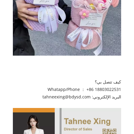
كيف تتصل بي؟
Whatapp/Phone ： +86 18803022531
البريد الإلكتروني: tahneexing@bdysd.com