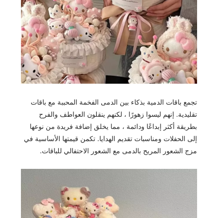
تجمع باقات الدمية بذكاء بين الدمى الفخمة المحببة مع باقات
تقليدية. إنهم ليسوا زهورًا ، لكنهم ينقلون العواطف والفرح
بطريقة أكثر إبداعًا ودائمة ، مما يخلق إضافة فريدة من نوعها
إلى الحفلات ومناسبات تقديم الهدايا. تكمن قيمتها الأساسية في
مزج الشعور المريح بالدمى مع الشعور الاحتفالي للباقات.