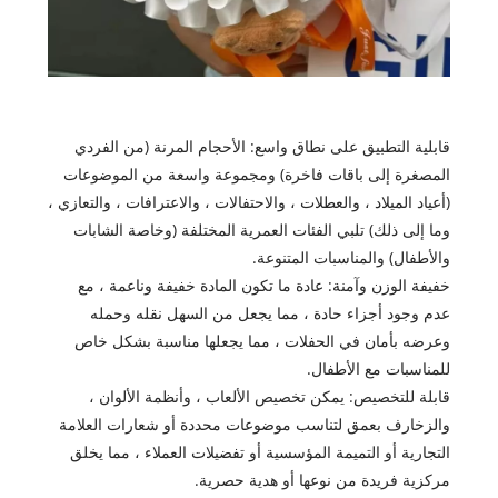
قابلية التطبيق على نطاق واسع: الأحجام المرنة (من الفردي
المصغرة إلى باقات فاخرة) ومجموعة واسعة من الموضوعات
(أعياد الميلاد ، والعطلات ، والاحتفالات ، والاعترافات ، والتعازي ،
وما إلى ذلك) تلبي الفئات العمرية المختلفة (وخاصة الشابات
والأطفال) والمناسبات المتنوعة.
خفيفة الوزن وآمنة: عادة ما تكون المادة خفيفة وناعمة ، مع
عدم وجود أجزاء حادة ، مما يجعل من السهل نقله وحمله
وعرضه بأمان في الحفلات ، مما يجعلها مناسبة بشكل خاص
للمناسبات مع الأطفال.
قابلة للتخصيص: يمكن تخصيص الألعاب ، وأنظمة الألوان ،
والزخارف بعمق لتناسب موضوعات محددة أو شعارات العلامة
التجارية أو التميمة المؤسسية أو تفضيلات العملاء ، مما يخلق
مركزية فريدة من نوعها أو هدية حصرية.