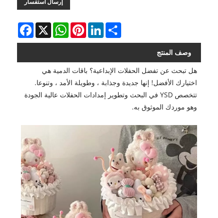
إرسال استفسار
Facebook
WhatsApp
X
Pinterest
LinkedIn
Share
وصف المنتج
هل تبحث عن تفضل الحفلات الإبداعية؟ باقات الدمية هي
اختيارك الأفضل! إنها جديدة وجذابة ، وطويلة الأمد ، وتنوعا.
تتخصص YSD في البحث وتطوير إمدادات الحفلات عالية الجودة
وهو موردك الموثوق به.