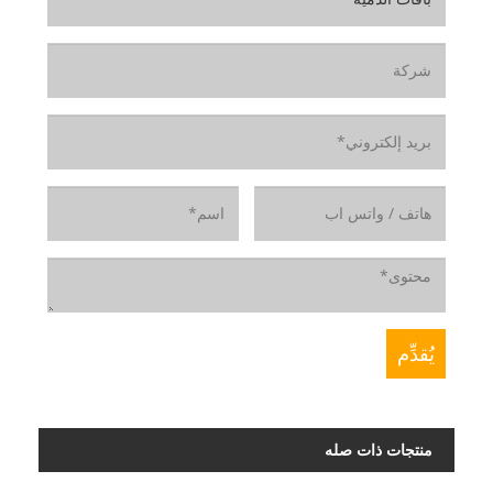
منتجات ذات صله