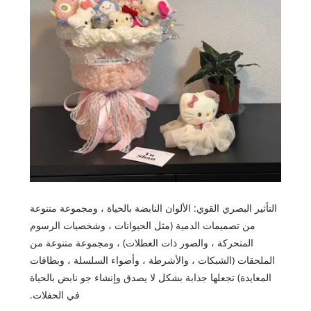
التأثير البصري القوي: الألوان النابضة بالحياة ، ومجموعة متنوعة
من تصميمات الدمية (مثل الحيوانات ، وشخصيات الرسوم
المتحركة ، والصور ذات العطلات) ، ومجموعة متنوعة من
الملحقات (الشبكات ، والأشرطة ، وأضواء السلسلة ، وبطاقات
المعايدة) تجعلها جذابة بشكل لا يصدق وإنشاء جو نابض بالحياة
في الحفلات.