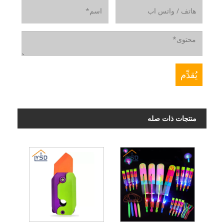
منتجات ذات صله