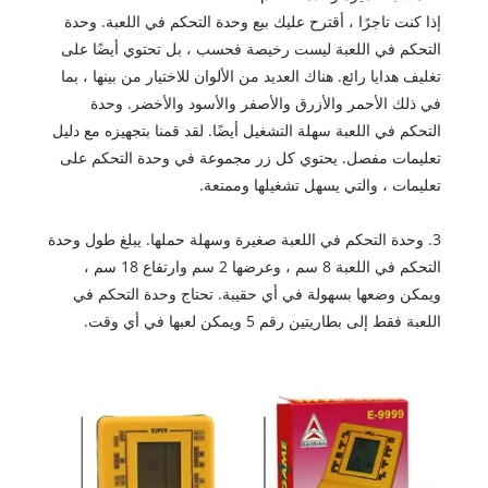
إذا كنت تاجرًا ، أقترح عليك بيع وحدة التحكم في اللعبة. وحدة
التحكم في اللعبة ليست رخيصة فحسب ، بل تحتوي أيضًا على
تغليف هدايا رائع. هناك العديد من الألوان للاختيار من بينها ، بما
في ذلك الأحمر والأزرق والأصفر والأسود والأخضر. وحدة
التحكم في اللعبة سهلة التشغيل أيضًا. لقد قمنا بتجهيزه مع دليل
تعليمات مفصل. يحتوي كل زر مجموعة في وحدة التحكم على
تعليمات ، والتي يسهل تشغيلها وممتعة.
3. وحدة التحكم في اللعبة صغيرة وسهلة حملها. يبلغ طول وحدة
التحكم في اللعبة 8 سم ، وعرضها 2 سم وارتفاع 18 سم ،
ويمكن وضعها بسهولة في أي حقيبة. تحتاج وحدة التحكم في
اللعبة فقط إلى بطاريتين رقم 5 ويمكن لعبها في أي وقت.