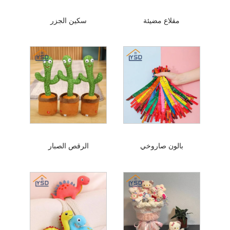
مقلاع مضيئة
سكين الجزر
بالون صاروخي
الرقص الصبار