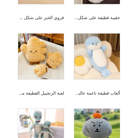
حقيبة قطيفة على شكل دجاجة
فروي الخبز على شكل سلسلة المفاتيح المعلقة
ألعاب قطيفة ناعمة خالية من التساقط
لعبة الزنجبيل القطيفة مع الساق