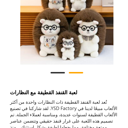
لعبة القنفذ القطيفة مع النظارات
تُعد لعبة القنفذ القطيفة ذات النظارات واحدة من أكثر
الألعاب مبيعًا لدينا في YSD Factory. لقد شاركنا في تصنيع
الألعاب القطيفة لسنوات عديدة، ومناسبة لعملاء الجملة. تم
تصميم هذه اللعبة على غرار قنفذ حقيقي وتتضمن عناصر
ممتعة مختلفة، مما يجعلها لطيفة بشكل استثنائي. منذ