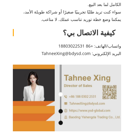
الكامل لما بعد البيع.
سواء كنت تريد طلبًا تجريبيًا صغيرًا أو شراكة طويلة الأمد،
يمكننا وضع خطة توريد تناسب عملك. لا متاعب.
كيفية الاتصال بي؟
واتساب/الهاتف: +86 18803022531
البريد الإلكتروني: TahneeXing@bdysd.com