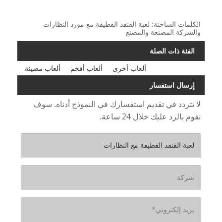
الكلمات الساخنة: لعبة القنفذ القطيفة مع مورد النظارات
والشركة المصنعة والمصنع
الفئة ذات الصلة
ألعاب أخرى
ألعاب أفخم
ألعاب مضيئة
إرسال استفسار
لا تتردد في تقديم استفسارك في النموذج أدناه. سوف
نقوم بالرد عليك خلال 24 ساعة.