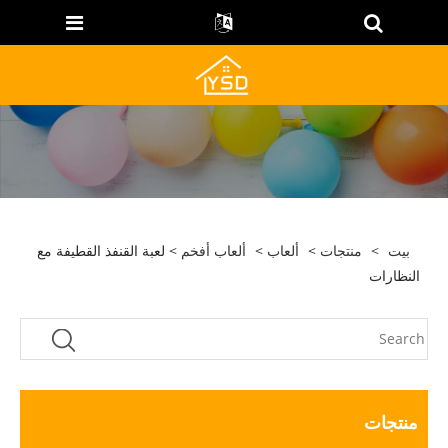
بيت
>
منتجات
>
ألعاب
>
ألعاب أفخم
> لعبة القنفذ القطيفة مع
النظارات
منتجات