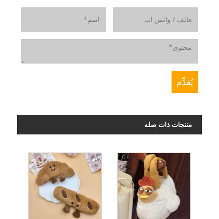
منتجات ذات صله