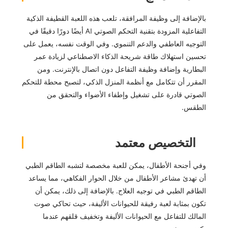
بالإضافة إلى وظيفة المرافقة، تلعب هذه اللعبة القطيفة الذكية
التفاعلية المزودة بتقنية التحكم الصوتي AI أيضًا دورًا دقيقًا في
التوجيه العاطفي والدعم التنموي. وفي الوقت نفسه، يعمل على
تحسين استهلاك طاقة شريحة الذكاء الاصطناعي لزيادة عمر
البطارية وإضافة وظيفة التفاعل دون اتصال بالإنترنت. ومن
المقرر أن تتكامل مع أنظمة المنزل الذكي، لتصبح محطة للتحكم
الصوتي قادرة على تشغيل وإطفاء الأضواء والتحقق من
الطقس.
التخصيص معتمد
وفي أجنحة الأطفال، يمكن للعبة مخصصة لتشبه الطاقم الطبي
أن تهدئ مشاعر الأطفال من خلال الحوار الفكاهي، مما يساعد
الطاقم الطبي في توجيه العلاج. بالإضافة إلى ذلك، يمكن أن
تكون بمثابة لعبة رفيقة للحيوانات الأليفة، حيث تحاكي صوت
المالك للتفاعل مع الحيوانات الأليفة وتخفيف قلقهم عندما