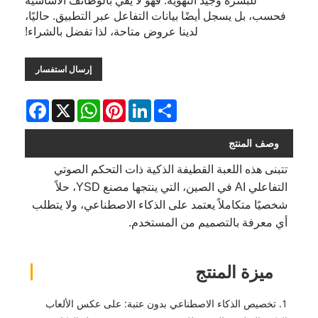
للبشرة وجيد التهوية. فهو لا يفي بالوظائف الأساسية
فحسب، بل يسجل أيضًا بيانات التفاعل عبر التطبيق. حاليًا،
لدينا عروض متاحة، لذا تفضل بالشراء!
إرسال استفسار
Facebook
WhatsApp
X
Pinterest
LinkedIn
Share
وصف المنتج
تتبنى هذه اللعبة القطيفة الذكية ذات التحكم الصوتي
التفاعلي AI في الصين، التي ينتجها مصنع YSD، حلاً
شخصيًا متكاملاً يعتمد على الذكاء الاصطناعي، ولا يتطلب
أي معرفة بالتصميم من المستخدم.
ميزة المنتج
1. تخصيص الذكاء الاصطناعي بدون عتبة: على عكس الألعاب