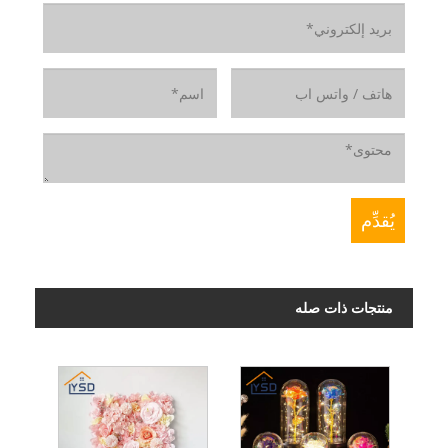
منتجات ذات صله