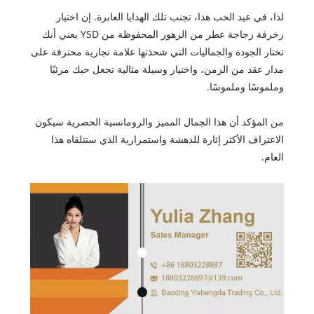
لذا، في عيد الحب هذا، تجنب تلك الهدايا العابرة. إن اختيار
زخرفة زجاجة عطر من الزهور المحفوظة من YSD يعني أنك
تختار الجودة والجماليات التي شحذتها علامة تجارية محترفة على
مدار عقد من الزمن، واختيار وسيلة مثالية تجعل حبك مرئيًا
وملموسًا وملموسًا.
من المؤكد أن هذا الجمال المميز والرومانسية الحصرية سيكون
الاعتراف الأكثر إثارة للدهشة واستمرارية الذي ستتلقاه هذا
العام.