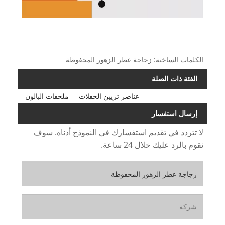
الكلمات الساخنة: زجاجة عطر الزهور المحفوظة
الفئة ذات الصلة
عناصر تزيين الحفلات
ملحقات البالون
إرسال استفسار
لا تتردد في تقديم استفسارك في النموذج أدناه. سوف
نقوم بالرد عليك خلال 24 ساعة.