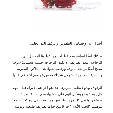
أخيرًا، إنه الإحساس بالطقوس والرفقة الذي يجلبه.
يمكنك أيضًا إضافة بضع قطرات من عطرها المفضل إلى
الزجاجة. بهذه الطريقة، لا تكون الزخرفة جميلة فحسب؛ سوف
ينضح أيضًا برائحة مألوفة ورقيقة تحبها. هذه الذاكرة البصرية
والشمية المزدوجة ستجعل هديتك محفورة بعمق أكبر في قلبها.
الوقوف بهدوء بجانب سريرها، هذا هو آخر شيء تراه قبل النوم
كل يوم؛ توضع بشكل أنيق على مكتبها، وهي لمسة لطيفة
ستشعر بها في كل مرة تنظر فيها من يوم حافل. وهكذا أصبحت
موهبتك "الحب الأبدي" جزءًا من حياتها بطريقة طبيعية ويومية.