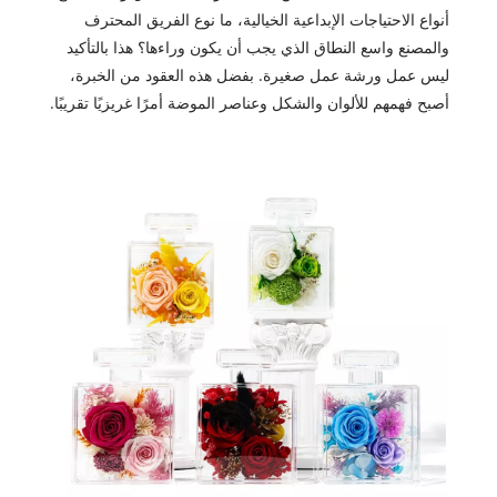
أنواع الاحتياجات الإبداعية الخيالية، ما نوع الفريق المحترف
والمصنع واسع النطاق الذي يجب أن يكون وراءها؟ هذا بالتأكيد
ليس عمل ورشة عمل صغيرة. بفضل هذه العقود من الخبرة،
أصبح فهمهم للألوان والشكل وعناصر الموضة أمرًا غريزيًا تقريبًا.