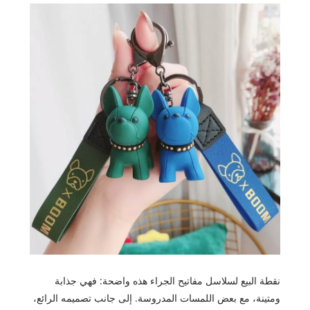
نقطة البيع لسلاسل مفاتيح الجراء هذه واضحة: فهي جذابة
ومتينة، مع بعض اللمسات المدروسة. إلى جانب تصميمه الرائع،