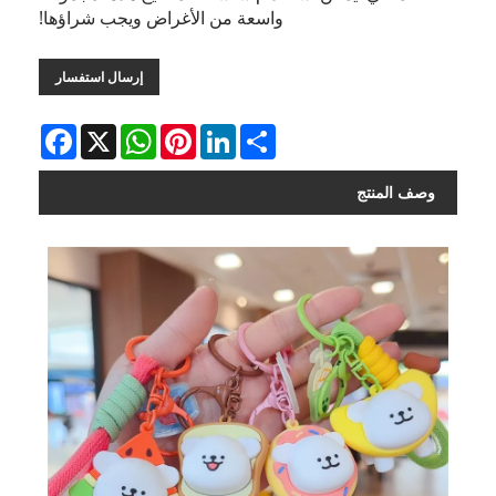
واسعة من الأغراض ويجب شراؤها!
إرسال استفسار
Facebook
WhatsApp
X
Pinterest
LinkedIn
Share
وصف المنتج