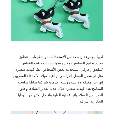
لديها مجموعة واسعة من الاستخدامات والتطبيقات، تتجاوز
مجرد تعليق المفاتيح. يمكن ربطها بسحاب حقيبة القماش
كملحق زخرفي. يستخدمه بعض الأشخاص أيضًا كهدية صغيرة،
مثل لم شمل الفصل الدراسي أو أعياد ميلاد الأصدقاء المقربين.
إنها غير مكلفة ولا تبدو روتينية. قدمت شركتنا سابقًا سلسلة
المفاتيح هذه كهدية صغيرة خلال حدث تقدير العملاء، وعلق
العديد من العملاء بأنها عملية للغاية وأفضل بكثير من الهدايا
التذكارية البراقة.