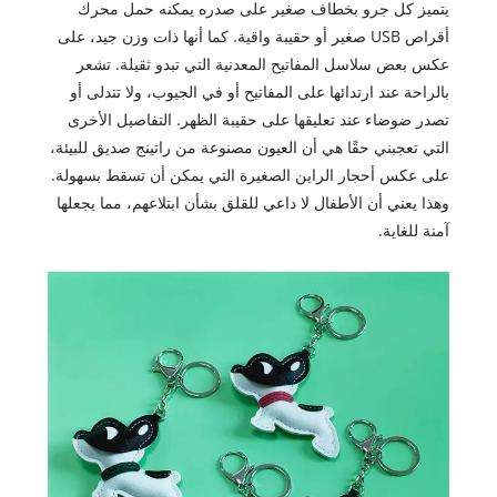
يتميز كل جرو بخطاف صغير على صدره يمكنه حمل محرك
أقراص USB صغير أو حقيبة واقية. كما أنها ذات وزن جيد، على
عكس بعض سلاسل المفاتيح المعدنية التي تبدو ثقيلة. تشعر
بالراحة عند ارتدائها على المفاتيح أو في الجيوب، ولا تتدلى أو
تصدر ضوضاء عند تعليقها على حقيبة الظهر. التفاصيل الأخرى
التي تعجبني حقًا هي أن العيون مصنوعة من راتينج صديق للبيئة،
على عكس أحجار الراين الصغيرة التي يمكن أن تسقط بسهولة.
وهذا يعني أن الأطفال لا داعي للقلق بشأن ابتلاعهم، مما يجعلها
آمنة للغاية.