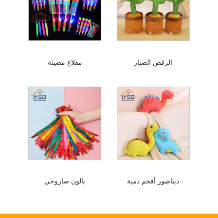
الرقص الصبار
مقلاع مضيئة
ديناصور أفخم دمية
بالون صاروخي