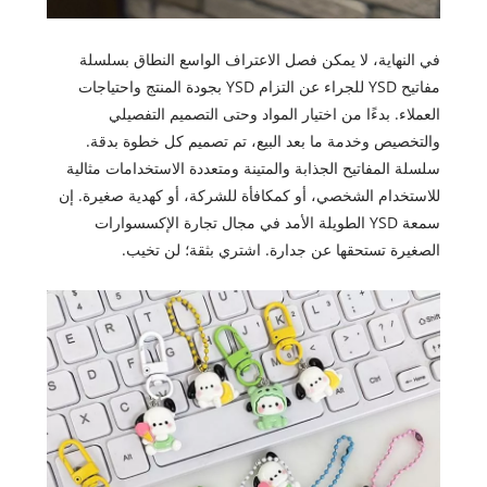
في النهاية، لا يمكن فصل الاعتراف الواسع النطاق بسلسلة
مفاتيح YSD للجراء عن التزام YSD بجودة المنتج واحتياجات
العملاء. بدءًا من اختيار المواد وحتى التصميم التفصيلي
والتخصيص وخدمة ما بعد البيع، تم تصميم كل خطوة بدقة.
سلسلة المفاتيح الجذابة والمتينة ومتعددة الاستخدامات مثالية
للاستخدام الشخصي، أو كمكافأة للشركة، أو كهدية صغيرة. إن
سمعة YSD الطويلة الأمد في مجال تجارة الإكسسوارات
الصغيرة تستحقها عن جدارة. اشتري بثقة؛ لن تخيب.