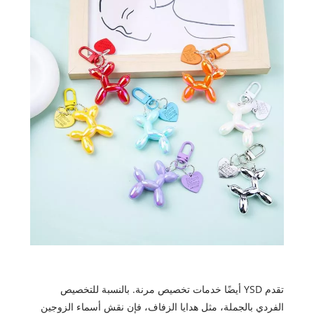
تقدم YSD أيضًا خدمات تخصيص مرنة. بالنسبة للتخصيص
الفردي بالجملة، مثل هدايا الزفاف، فإن نقش أسماء الزوجين