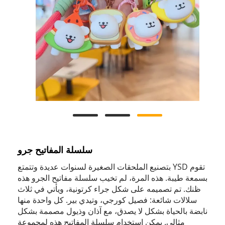
سلسلة المفاتيح جرو
تقوم YSD بتصنيع الملحقات الصغيرة لسنوات عديدة وتتمتع
بسمعة طيبة. هذه المرة، لم تخيب سلسلة مفاتيح الجرو هذه
ظنك. تم تصميمه على شكل جراء كرتونية، ويأتي في ثلاث
سلالات شائعة: فصيل كورجي، وتيدي بير. كل واحدة منها
نابضة بالحياة بشكل لا يصدق، مع آذان وذيول مصممة بشكل
مثالي. يمكن استخدام سلسلة المفاتيح هذه لمجموعة