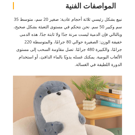
المواصفات الفنية
نبيع بشكل رئيسي ثلاثة أحجام عادية: صغير 20 سم، متوسط ​​35
سم وكبير 50 ​​سم. نحن نتحكم في مستوى التعبئة بشكل صحيح،
وبالتالي فإن الدمية ليست مرنة جدًا ولا ثابتة جدًا. هذه الدمى
خفيفة الوزن: الصغيرة حوالي 80 جرامًا، والمتوسطة 220
جرامًا، والكبيرة 480 جرامًا. تصل مقاومة السحب إلى مستوى
الألعاب اليومية. يمكنك غسله يدويًا بالماء الدافئ، أو استخدام
الدورة اللطيفة في الغسالة.