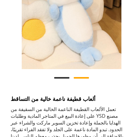
ألعاب قطيفة ناعمة خالية من التساقط
تعمل الألعاب القطيفة الناعمة الخالية من السقيفة من
مصنع YSD على إعادة البيع في المتاجر المادية وطلبات
الهدايا بالجملة وإعادة تخزين السوبر ماركت والشراء عبر
الحدود. تبدو المادة ناعمة على الجلد ولا تفقد الفراء تقريبًا،
بالإضافة إلى أن مظهرها الجميل يجذب معظم الناس. لدينا