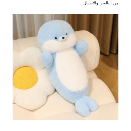
من البالغين والأطفال.