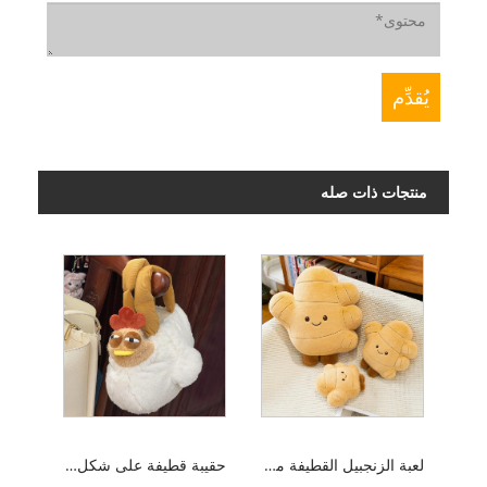
منتجات ذات صله
لعبة الزنجبيل القطيفة مع الساق
حقيبة قطيفة على شكل دجاجة