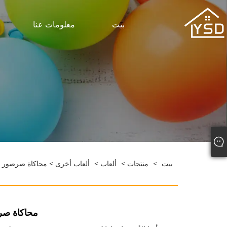
بيت
معلومات عنا
بيت
>
منتجات
>
ألعاب
>
ألعاب أخرى
> محاكاة صرصور م
محاكاة صر