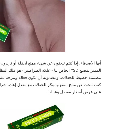
أيها الأصدقاء، إذا كنتم تبحثون عن شيء ممتع لحفلة أو تريدون 
المميز لمصنع YSD الخاص بنا - علكة الصراصير - هو
مصممة خصيصًا للحفلات، ومضمونة أن تكون فعالة ومرحة بشكل 
كنت تبحث عن منتج ممتع ومبتكر للحفلات مع معدل إعادة شراء 
على عرض أسعار مفصل وعينات!