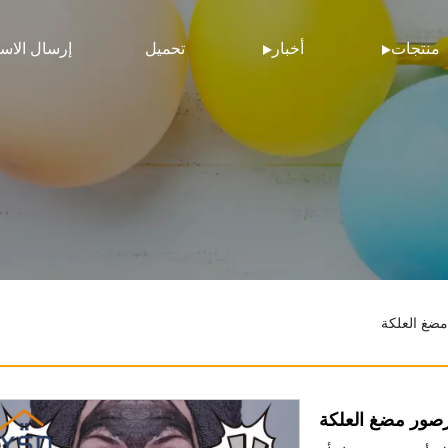
منتجات
أخبار
تحميل
إرسال الاس
ضغ العلكة
صور مضغ العلكة