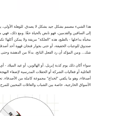
هذا الشيء مصمم بشكل جيد بشكل لا يصدق. للوهلة الأولى، ي
إلى الساقين والقدمين، فهو نابض بالحياة حقًا. ومع ذلك، فهي
مخبأة بداخلها - بالطبع، هذه "العلكة" مزيفة ولا يمكن أكلها!
صندوق للوجبات الخفيفة، أو حتى بجوار فنجان قهوة أحد أصدقا
شك... ومن المؤكد أن رد الفعل الناتج، بدءًا من الدهشة وحتى
سواء أكان ذلك يوم كذبة إبريل، أو الهالوين، أو عيد الميلاد -
العائلية أو فعاليات الشركة أو الحفلات المدرسية لإضفاء البهج
أصدقاء، وهو ما يكفي "لخداع" مجموعة كاملة من الأصدقاء. تحظ
الأسواق الخارجية، خاصة بين الشباب والعائلات المحبين للمرح.