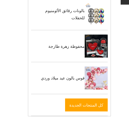
بالونات رقائق الألومنيوم
للحفلات
محفوظة زهرة طازجة
قوس بالون عيد ميلاد وردي
كل المنتجات الجديدة