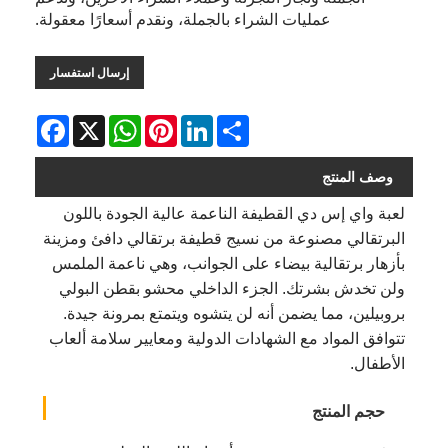
عمليات الشراء بالجملة، ونقدم أسعارًا معقولة.
إرسال استفسار
Facebook
WhatsApp
X
Pinterest
LinkedIn
Share
وصف المنتج
لعبة واي إس دي القطيفة الناعمة عالية الجودة باللون
البرتقالي مصنوعة من نسيج قطيفة برتقالي دافئ ومزينة
بأزهار برتقالية بيضاء على الجوانب، وهي ناعمة الملمس
ولن تخدش بشرتك. الجزء الداخلي محشو بقطن البولي
بروبيلين، مما يضمن أنه لن يتشوه ويتمتع بمرونة جيدة.
تتوافق المواد مع الشهادات الدولية ومعايير سلامة ألعاب
الأطفال.
حجم المنتج