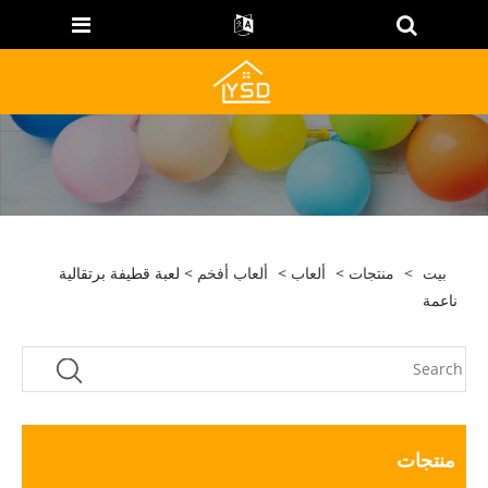
بيت
>
منتجات
>
ألعاب
>
ألعاب أفخم
> لعبة قطيفة برتقالية
ناعمة
منتجات