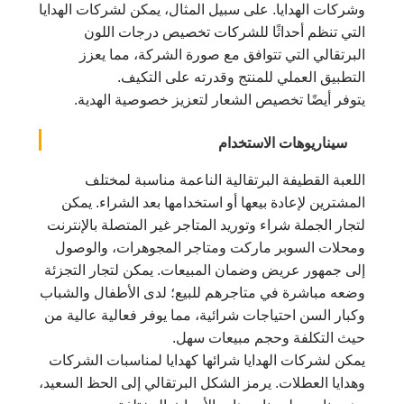
وشركات الهدايا. على سبيل المثال، يمكن لشركات الهدايا
التي تنظم أحداثًا للشركات تخصيص درجات اللون
البرتقالي التي تتوافق مع صورة الشركة، مما يعزز
التطبيق العملي للمنتج وقدرته على التكيف.
يتوفر أيضًا تخصيص الشعار لتعزيز خصوصية الهدية.
سيناريوهات الاستخدام
اللعبة القطيفة البرتقالية الناعمة مناسبة لمختلف
المشترين لإعادة بيعها أو استخدامها بعد الشراء. يمكن
لتجار الجملة شراء وتوريد المتاجر غير المتصلة بالإنترنت
ومحلات السوبر ماركت ومتاجر المجوهرات، والوصول
إلى جمهور عريض وضمان المبيعات. يمكن لتجار التجزئة
وضعه مباشرة في متاجرهم للبيع؛ لدى الأطفال والشباب
وكبار السن احتياجات شرائية، مما يوفر فعالية عالية من
حيث التكلفة وحجم مبيعات سهل.
يمكن لشركات الهدايا شرائها كهدايا لمناسبات الشركات
وهدايا العطلات. يرمز الشكل البرتقالي إلى الحظ السعيد،