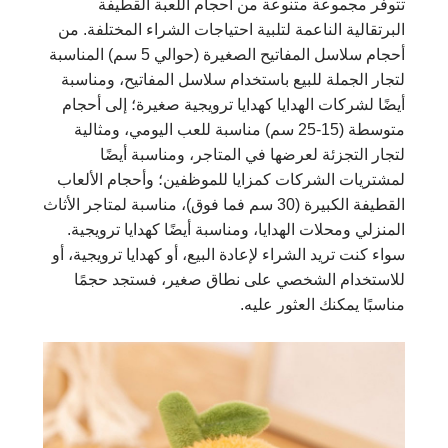
تتوفر مجموعة متنوعة من أحجام اللعبة القطيفة
البرتقالية الناعمة لتلبية احتياجات الشراء المختلفة. من
أحجام سلاسل المفاتيح الصغيرة (حوالي 5 سم) المناسبة
لتجار الجملة للبيع باستخدام سلاسل المفاتيح، ومناسبة
أيضًا لشركات الهدايا كهدايا ترويجية صغيرة؛ إلى أحجام
متوسطة (15-25 سم) مناسبة للعب اليومي، ومثالية
لتجار التجزئة لعرضها في المتاجر، ومناسبة أيضًا
لمشتريات الشركات كمزايا للموظفين؛ وأحجام الألعاب
القطيفة الكبيرة (30 سم فما فوق)، مناسبة لمتاجر الأثاث
المنزلي ومحلات الهدايا، ومناسبة أيضًا كهدايا ترويجية.
سواء كنت تريد الشراء لإعادة البيع، أو كهدايا ترويجية، أو
للاستخدام الشخصي على نطاق صغير، فستجد حجمًا
مناسبًا يمكنك العثور عليه.