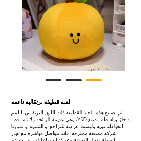
لعبة قطيفة برتقالية ناعمة
تم تصنيع هذه اللعبة القطيفة ذات اللون البرتقالي الناعم
داخليًا بواسطة مصنع YSD، وهي عديمة الرائحة ولا تتساقط.
الخياطة قوية وليست عرضة للتراجع أو التشوه. باعتبارنا
شركة مصنعة محترفة، فإننا نتواصل مباشرة مع تجار
الجملة وتجار التجزئة وعملاء الشراء الآخرين، وندعم