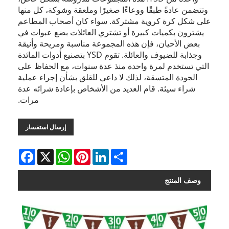
وتتضمن عادةً طبقًا ووعاءًا صغيرًا وملعقة وشوكة، كل منها
على شكل كرة كروية مشتركة. سواء كان أصحاب المطاعم
يشترون بكميات كبيرة أو تشتري العائلات بضع عبوات في
بعض الأحيان، فإن هذه المجموعة مناسبة ومريحة وأنيقة
وجذابة للضيوف والعائلة. تقوم YSD بتصنيع أدوات المائدة
التي تستخدم لمرة واحدة منذ عدة سنوات، مع الحفاظ على
الجودة المتسقة، لذلك لا داعي للقلق بشأن إجراء عملية
شراء سيئة. قام العديد من الأشخاص بإعادة شرائه عدة
مرات.
إرسال استفسار
Facebook
WhatsApp
X
Pinterest
LinkedIn
Share
وصف المنتج