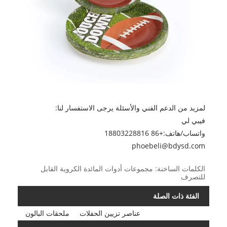
لمزيد من الدعم الفني والأسئلة يرجى الاستفسار لنا:
فيبي لي
واتساب/هاتف:
+86 18803228816
phoebeli@bdysd.com
الكلمات الساخنة: مجموعات أدوات المائدة الكروية القابل
للتصرف
الفئة ذات الصلة
عناصر تزيين الحفلات
ملحقات البالون