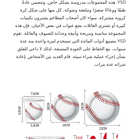
YSD. هذه المجموعات مدروسة بشكل خاص، وتتضمن عادةً
طبقًا ووعاءًا صغيرًا وملعقة وشوكة، كل منها على شكل كرة
كروية مشتركة. سواء كان أصحاب المطاعم يشترون بكميات
كبيرة أو تشتري العائلات بضع عبوات في بعض الأحيان، فإن هذه
المجموعة مناسبة ومريحة وأنيقة وجذابة للضيوف والعائلة. تقوم
YSD بتصنيع أدوات المائدة التي تستخدم لمرة واحدة منذ عدة
سنوات، مع الحفاظ على الجودة المتسقة، لذلك لا داعي للقلق
بشأن إجراء عملية شراء سيئة. قام العديد من الأشخاص بإعادة
شرائه عدة مرات.