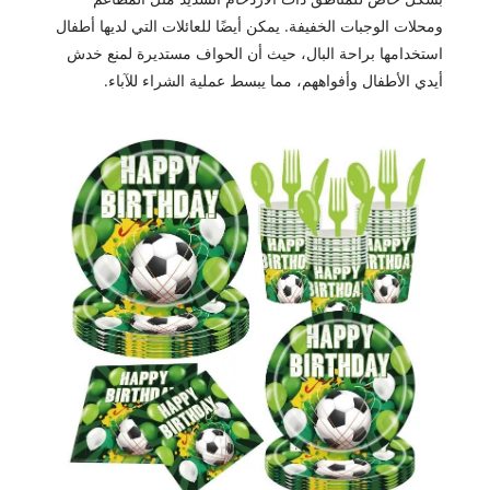
ومحلات الوجبات الخفيفة. يمكن أيضًا للعائلات التي لديها أطفال
استخدامها براحة البال، حيث أن الحواف مستديرة لمنع خدش
أيدي الأطفال وأفواههم، مما يبسط عملية الشراء للآباء.