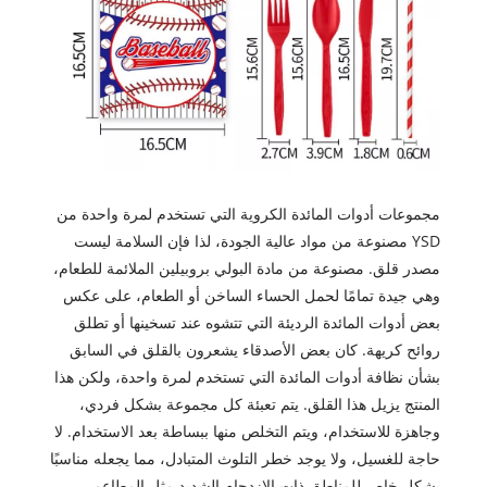
مجموعات أدوات المائدة الكروية التي تستخدم لمرة واحدة من
YSD مصنوعة من مواد عالية الجودة، لذا فإن السلامة ليست
مصدر قلق. مصنوعة من مادة البولي بروبيلين الملائمة للطعام،
وهي جيدة تمامًا لحمل الحساء الساخن أو الطعام، على عكس
بعض أدوات المائدة الرديئة التي تتشوه عند تسخينها أو تطلق
روائح كريهة. كان بعض الأصدقاء يشعرون بالقلق في السابق
بشأن نظافة أدوات المائدة التي تستخدم لمرة واحدة، ولكن هذا
المنتج يزيل هذا القلق. يتم تعبئة كل مجموعة بشكل فردي،
وجاهزة للاستخدام، ويتم التخلص منها ببساطة بعد الاستخدام. لا
حاجة للغسيل، ولا يوجد خطر التلوث المتبادل، مما يجعله مناسبًا
بشكل خاص للمناطق ذات الازدحام الشديد مثل المطاعم