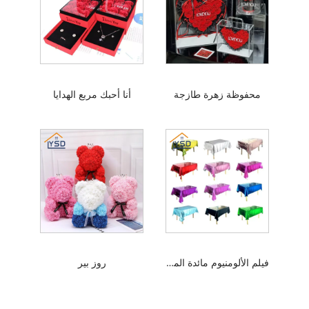
محفوظة زهرة طازجة
أنا أحبك مربع الهدايا
فيلم الألومنيوم مائدة المائدة
روز بير