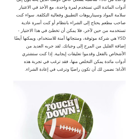
أدوات المائدة التي تستخدم لمرة واحدة، مع الأخذ في الاعتبار
سلامة المواد وسيناريوهات التطبيق وفعالية التكلفة. سواء كنت
صاحب مطعم يحتاج إلى الشراء بانتظام أو كنت أسرة عادية
تستخدمه من حين لآخر، فلا يمكن أن تخطئ في هذا الاختيار -
YSD هي شركة موثوقة، ومنتجاتها آمنة للاستخدام، ويمكنها أيضًا
إضافة القليل من المرح إلى وجباتك. لقد جربه العديد من
الأشخاص بالفعل وقدموا تعليقات إيجابية. إذا كنت ستشتري
أدوات مائدة يمكن التخلص منها، فقد ترغب في تجربة هذه
الأداة؛ نضمن لك أن تكون راضيًا وترغب في إعادة الشراء.