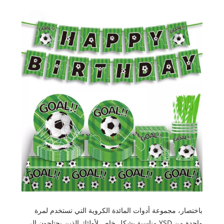
باختصار، مجموعة أدوات المائدة الكروية التي تستخدم لمرة
واحدة من YSD مناسبة بشكل خاص لأولئك الذين يحتاجون إلى