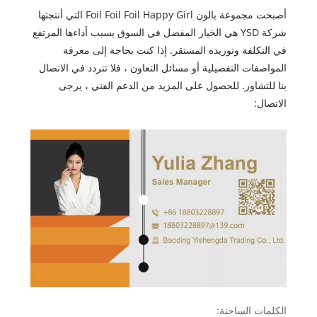
أصبحت مجموعة بالون Foil Foil Foil Happy Girl التي أنتجتها
شركة YSD هي الخيار المفضل في السوق بسبب أداءها المرتفع
في التكلفة وتوريده المستقر. إذا كنت بحاجة إلى معرفة
المواصفات التفصيلية أو مسائل التعاون ، فلا تتردد في الاتصال
بنا للتشاور. للحصول على المزيد من الدعم الفني ، يرجى
الاتصال:
الكلمات الساخنة: