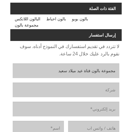
الفئة ذات الصلة
بالون بوبو
بالون احباط
البالون اللاتكس
مجموعة بالون
إرسال استفسار
لا تتردد في تقديم استفسارك في النموذج أدناه. سوف
نقوم بالرد عليك خلال 24 ساعة.