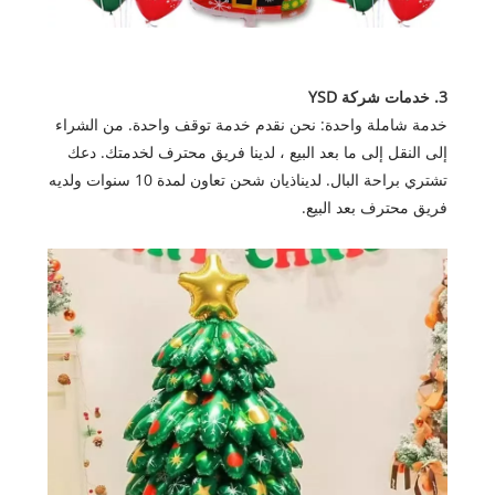
3. خدمات شركة YSD
خدمة شاملة واحدة: نحن نقدم خدمة توقف واحدة. من الشراء
إلى النقل إلى ما بعد البيع ، لدينا فريق محترف لخدمتك. دعك
تشتري براحة البال. لديناذيان شحن تعاون لمدة 10 سنوات ولديه
فريق محترف بعد البيع.