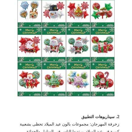
2. سيناريوهات التطبيق
زخرفة المهرجان: مجموعات بالون عيد الميلاد تحظى بشعبية
كبيرة في عيد الميلاد. يرتديها الناس في المنازل والحدائق