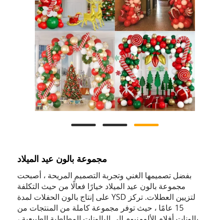
مجموعة بالون عيد الميلاد
بفضل تصميمها الغني وتجربة التصميم المريحة ، أصبحت
مجموعة بالون عيد الميلاد خيارًا فعالًا من حيث التكلفة
لتزيين العطلات. تركز YSD على إنتاج بالون الحفلات لمدة
15 عامًا ، حيث توفر مجموعة كاملة من المنتجات من
بالونات أفلام الألومنيوم إلى البالونات المطاطية الطبيعية ،