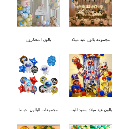
مجموعة بالون عيد ميلاد
بالون المعكرون
بالون عيد ميلاد سعيد للبنين
مجموعات البالون احباط