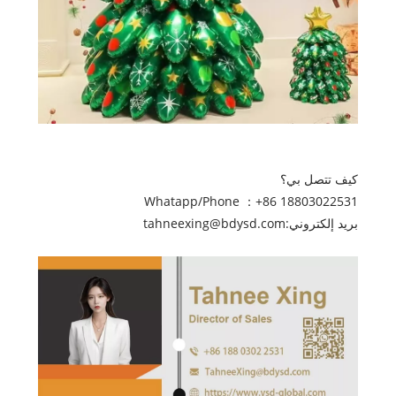
كيف تتصل بي؟
Whatapp/Phone ：
+86 18803022531
بريد إلكتروني:
tahneexing@bdysd.com