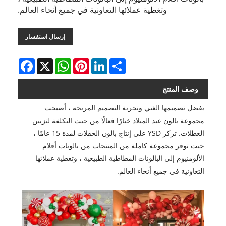
وتغطية عملائها التعاونية في جميع أنحاء العالم.
إرسال استفسار
Facebook
WhatsApp
X
Pinterest
LinkedIn
Share
وصف المنتج
بفضل تصميمها الغني وتجربة التصميم المريحة ، أصبحت
مجموعة بالون عيد الميلاد خيارًا فعالًا من حيث التكلفة لتزيين
العطلات. تركز YSD على إنتاج بالون الحفلات لمدة 15 عامًا ،
حيث توفر مجموعة كاملة من المنتجات من بالونات أفلام
الألومنيوم إلى البالونات المطاطية الطبيعية ، وتغطية عملائها
التعاونية في جميع أنحاء العالم.